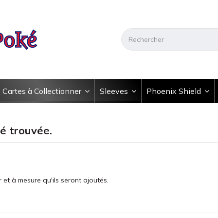
Cartes à Collectionner
Sleeves
Phoenix Shield
é trouvée.
r et à mesure qu'ils seront ajoutés.