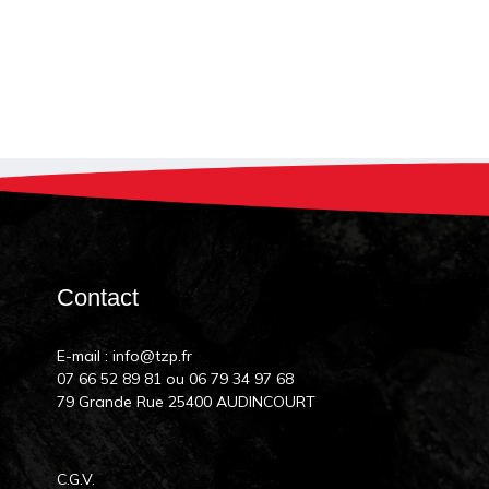
Contact
E-mail :
info@tzp.fr
07 66 52 89 81
ou
06 79 34 97 68
79 Grande Rue 25400 AUDINCOURT
C.G.V.