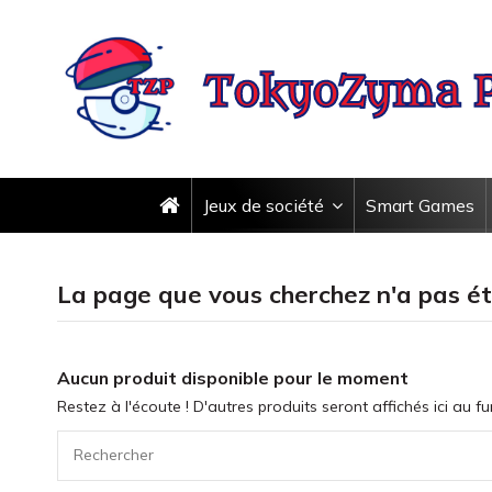
Jeux de société
Smart Games
La page que vous cherchez n'a pas ét
Aucun produit disponible pour le moment
Restez à l'écoute ! D'autres produits seront affichés ici au fu