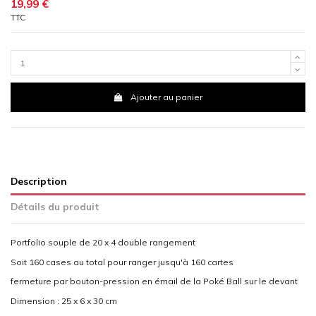
19,99 €
TTC
Ajouter au panier
Description
Détails du produit
Portfolio souple de 20 x 4 double rangement
Soit 160 cases au total pour ranger jusqu'à 160 cartes
fermeture par bouton-pression en émail de la Poké Ball sur le devant
Dimension : 25 x 6 x 30 cm