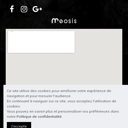
Ce site utilise des cookies pour améliorer votre expérience de
navigation et pour mesurer l'audience.
En continuant à naviguer sur ce site, vous acceptez l'utilisation de
cookies.
Vous pouvez en savoir plus et personnaliser vos préférences dans
notre
Politique de confidentialité
.
J'accepte