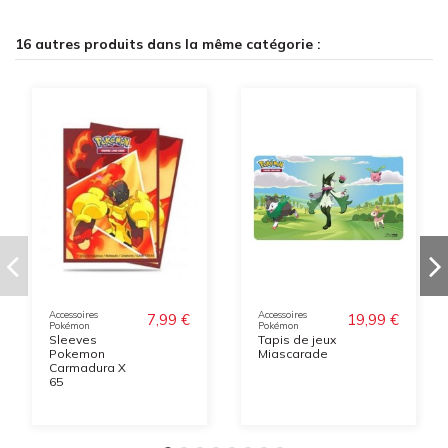
16 autres produits dans la même catégorie :
Accessoires
Accessoires
7,99 €
19,99 €
Pokémon
Pokémon
Sleeves
Tapis de jeux
Pokemon
Miascarade
Carmadura X
65