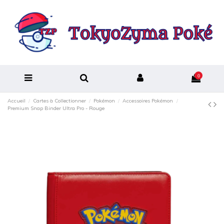
0
Accueil
Cartes à Collectionner
Pokémon
Accessoires Pokémon
Premium Snap Binder Ultra Pro - Rouge