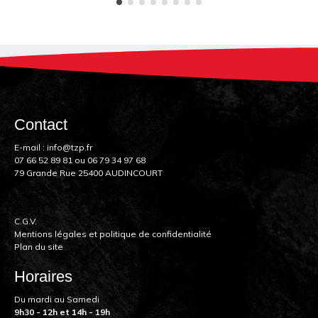
Contact
E-mail :
info@tzp.fr
07 66 52 89 81
ou
06 79 34 97 68
79 Grande Rue 25400 AUDINCOURT
C.G.V.
Mentions légales et politique de confidentialité
Plan du site
Horaires
Du mardi au Samedi
9h30 - 12h et 14h - 19h