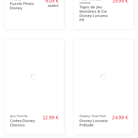
9,09 €
19,99 €
Lorcana
Puzzle Photo
12,99 €
Tapis de Jeu
Disney
Monstres & Cie
Disney Lorcana
FR
Jeux Famille
Display, Trove Pack
12,99 €
24,99 €
Cortex Disney
Disney Lorcana :
Classics
Prélude