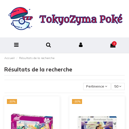
0
Accueil
Résultats de la recherche
Résultats de la recherche
Pertinence
50
-30%
-30%