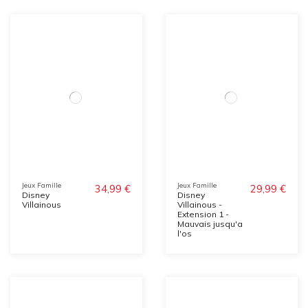
Jeux Famille
Jeux Famille
34,99 €
29,99 €
Disney
Disney
Villainous
Villainous -
Extension 1 -
Mauvais jusqu'a
l'os