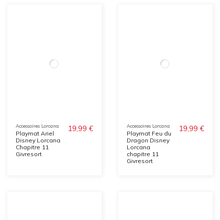
Accessoires Lorcana
Accessoires Lorcana
19,99 €
19,99 €
Playmat Ariel
Playmat Feu du
Disney Lorcana
Dragon Disney
Chapitre 11
Lorcana
Givresort
chapitre 11
Givresort