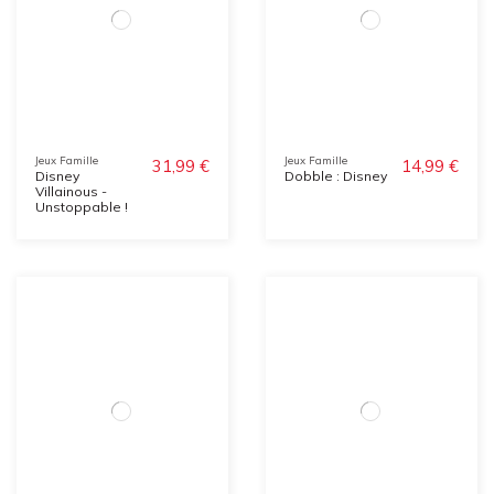
Jeux Famille
Jeux Famille
31,99 €
14,99 €
Disney
Dobble : Disney
Villainous -
Unstoppable !