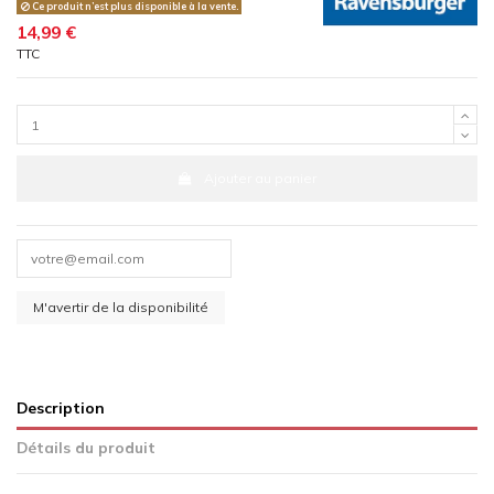
Ce produit n’est plus disponible à la vente.
14,99 €
TTC
Ajouter au panier
Description
Détails du produit