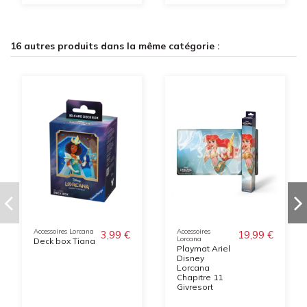
16 autres produits dans la même catégorie :
Accessoires Lorcana
Accessoires
3,99 €
19,99 €
Lorcana
Deck box Tiana
Playmat Ariel
Disney
Lorcana
Chapitre 11
Givresort