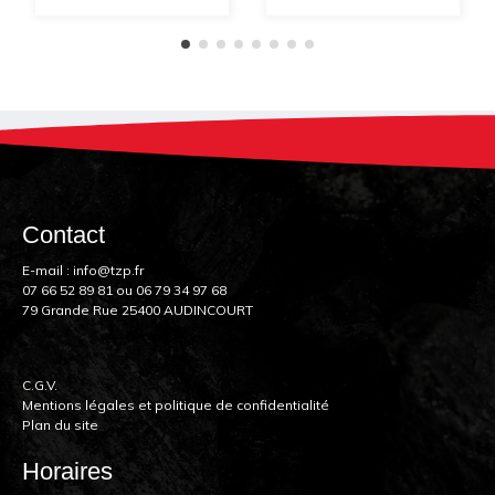
Contact
E-mail :
info@tzp.fr
07 66 52 89 81
ou
06 79 34 97 68
79 Grande Rue 25400 AUDINCOURT
C.G.V.
Mentions légales et politique de confidentialité
Plan du site
Horaires