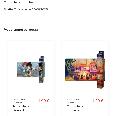
Tapis de jeu Hades
Sortie Officielle le 06/06/2025
Vous aimerez aussi
Accessoires
Accessoires
14,99 €
14,99 €
Lorcana
Lorcana
Tapis de jeu
Tapis de jeu
Donald
Encanto