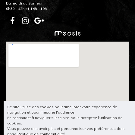
Du mardi au Samedi
9h30 - 12h et 14h - 19h
Ce site utilise des cookies pour améliorer votre expérience de
navigation et pour mesurer l'audience.
En continuant à naviguer sur ce site, vous acceptez l'utilisation de
cookies.
Vous pouvez en savoir plus et personnaliser vos préférences dans
notre
Politique de confidentialité
.