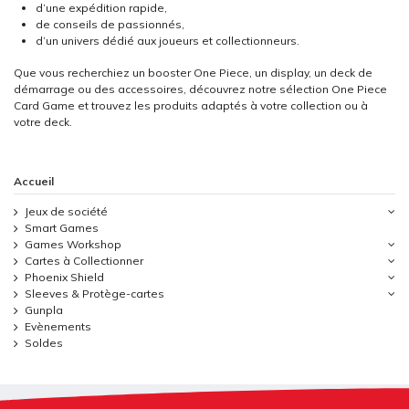
d’une expédition rapide,
de conseils de passionnés,
d’un univers dédié aux joueurs et collectionneurs.
Que vous recherchiez un booster One Piece, un display, un deck de
démarrage ou des accessoires, découvrez notre sélection One Piece
Card Game et trouvez les produits adaptés à votre collection ou à
votre deck.
Accueil
Jeux de société
Smart Games
Games Workshop
Cartes à Collectionner
Phoenix Shield
Sleeves & Protège-cartes
Gunpla
Evènements
Soldes