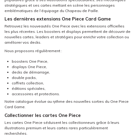
stratégiques et ses cartes mettant en scène les personnages
emblématiques de l’équipage du Chapeau de Paille.
Les dernières extensions One Piece Card Game
Retrouvez les nouveautés One Piece avec les extensions officielles
les plus récentes. Les boosters et displays permettent de découvrir de
nouvelles cartes, leaders et stratégies pour enrichir votre collection ou
améliorer vos decks.
Nous proposons régulièrement :
boosters One Piece,
displays One Piece,
decks de démarrage,
double packs,
coffrets collection,
éditions spéciales,
accessoires et protections.
Notre catalogue évolue au rythme des nouvelles sorties du One Piece
Card Game.
Collectionner les cartes One Piece
Les cartes One Piece séduisent les collectionneurs grâce à leurs
illustrations premium et leurs cartes rares particulièrement
recherchées.