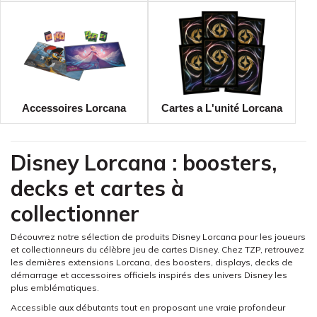
Accessoires Lorcana
Cartes a L'unité Lorcana
Disney Lorcana : boosters,
decks et cartes à
collectionner
Découvrez notre sélection de produits
Disney Lorcana
pour les joueurs
et collectionneurs du célèbre jeu de cartes Disney. Chez TZP, retrouvez
les dernières extensions Lorcana, des boosters, displays, decks de
démarrage et accessoires officiels inspirés des univers Disney les
plus emblématiques.
Accessible aux débutants tout en proposant une vraie profondeur