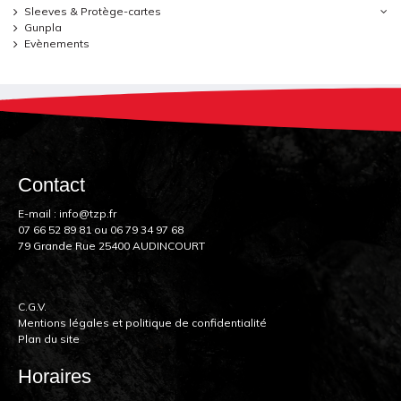
Sleeves & Protège-cartes
Gunpla
Evènements
Contact
E-mail :
info@tzp.fr
07 66 52 89 81
ou
06 79 34 97 68
79 Grande Rue 25400 AUDINCOURT
C.G.V.
Mentions légales et politique de confidentialité
Plan du site
Horaires