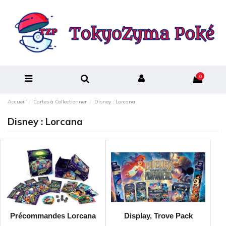
0
Accueil
Cartes à Collectionner
Disney : Lorcana
Disney : Lorcana
Précommandes Lorcana
Display, Trove Pack