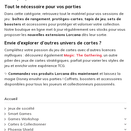
Tout le nécessaire pour vos parties
Dans cette catégorie, retrouvez tout le matériel pour vos sessions de
jeu :
boîtes de rangement
,
protèges-cartes
,
tapis de jeu
,
sets de
boosters
et accessoires pour protéger et valoriser votre collection.
Notre boutique en ligne met à jour régulièrement ses stocks pour vous
proposer les
nouvelles extensions Lorcana
dès leur sortie.
Envie d’explorer d’autres univers de cartes ?
Complétez votre passion du jeu de cartes avec d’autres licences
mythiques : découvrez également
Magic: The Gathering
, un autre
pilier des jeux de cartes stratégiques, parfait pour varier les styles de
jeu et enrichir votre expérience TCG.
✨
Commandez vos produits Lorcana dès maintenant
et laissez la
magie Disney envahir vos parties ! Coffrets, boosters et accessoires
disponibles pour tous les joueurs et collectionneurs passionnés.
Accueil
Jeux de société
Smart Games
Games Workshop
Cartes à Collectionner
Phoenix Shield