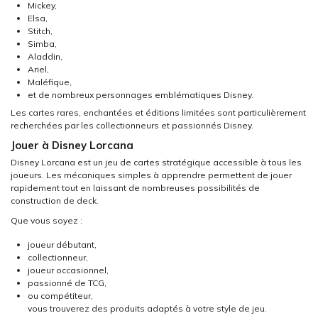
Mickey,
Elsa,
Stitch,
Simba,
Aladdin,
Ariel,
Maléfique,
et de nombreux personnages emblématiques Disney.
Les cartes rares, enchantées et éditions limitées sont particulièrement
recherchées par les collectionneurs et passionnés Disney.
Jouer à Disney Lorcana
Disney Lorcana est un jeu de cartes stratégique accessible à tous les
joueurs. Les mécaniques simples à apprendre permettent de jouer
rapidement tout en laissant de nombreuses possibilités de
construction de deck.
Que vous soyez :
joueur débutant,
collectionneur,
joueur occasionnel,
passionné de TCG,
ou compétiteur,
vous trouverez des produits adaptés à votre style de jeu.