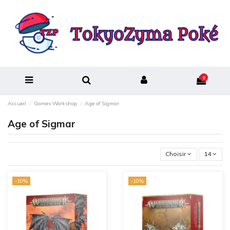
0
Accueil
Games Workshop
Age of Sigmar
Age of Sigmar
Choisir
14
-10%
-10%