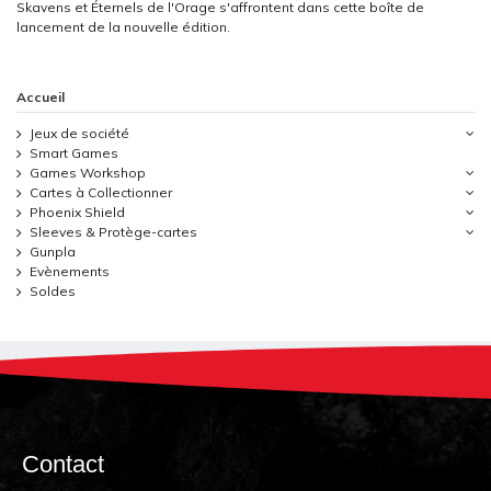
Skavens et Éternels de l'Orage s'affrontent dans cette boîte de
lancement de la nouvelle édition.
Accueil
Jeux de société
Smart Games
Games Workshop
Cartes à Collectionner
Phoenix Shield
Sleeves & Protège-cartes
Gunpla
Evènements
Soldes
Contact