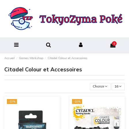
0
Accueil
Games Workshop
Citadel Colour et Accessoires
Citadel Colour et Accessoires
Choisir
16
-10%
-10%