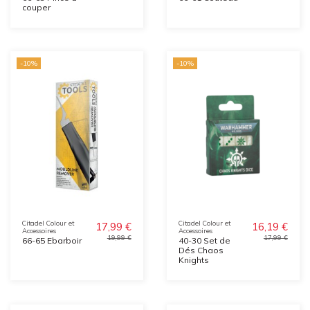
couper
-10%
-10%
Citadel Colour et
Citadel Colour et
17,99 €
16,19 €
Accessoires
Accessoires
19,99 €
17,99 €
66-65 Ebarboir
40-30 Set de
Dés Chaos
Knights