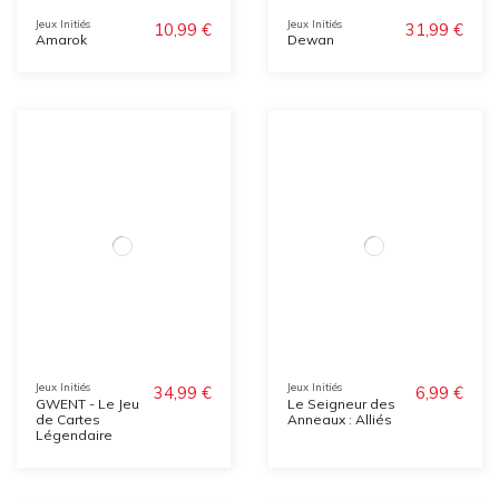
Jeux Initiés
Jeux Initiés
10,99 €
31,99 €
Amarok
Dewan
Jeux Initiés
Jeux Initiés
34,99 €
6,99 €
GWENT - Le Jeu
Le Seigneur des
de Cartes
Anneaux : Alliés
Légendaire