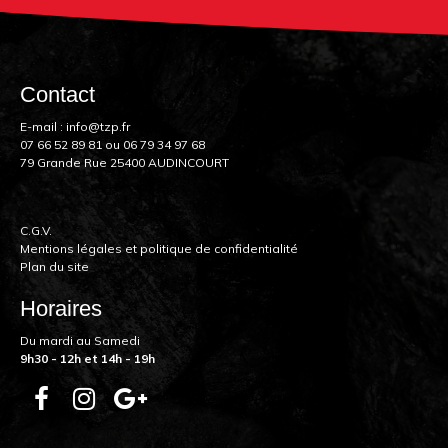
Contact
E-mail :
info@tzp.fr
07 66 52 89 81
ou
06 79 34 97 68
79 Grande Rue 25400 AUDINCOURT
C.G.V.
Mentions légales et politique de confidentialité
Plan du site
Horaires
Du mardi au Samedi
9h30 - 12h et 14h - 19h