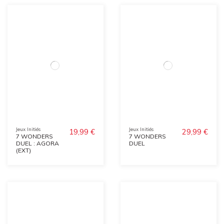
Jeux Initiés
Jeux Initiés
19,99 €
29,99 €
7 WONDERS
7 WONDERS
DUEL : AGORA
DUEL
(EXT)