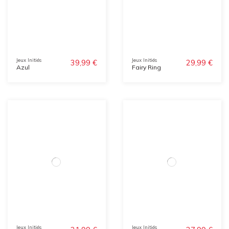
Jeux Initiés
Jeux Initiés
39,99 €
29,99 €
Azul
Fairy Ring
Jeux Initiés
Jeux Initiés