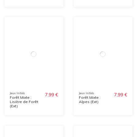
Jeux Initiés
Jeux Initiés
7,99 €
7,99 €
Forêt Mixte :
Forêt Mixte :
Lisière de Forêt
Alpes (Ext)
(Ext)