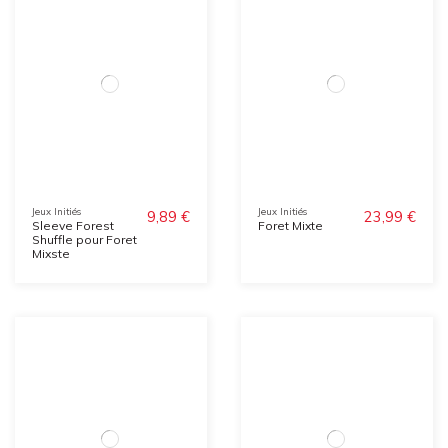
Jeux Initiés
Jeux Initiés
9,89 €
23,99 €
Sleeve Forest
Foret Mixte
Shuffle pour Foret
Mixste