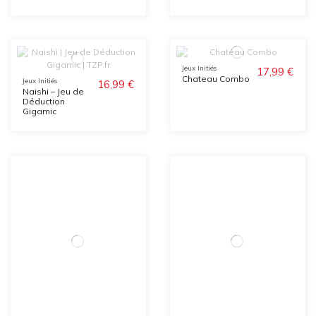
Jeux Initiés
17,99 €
Chateau Combo
Jeux Initiés
16,99 €
Naishi – Jeu de
Déduction
Gigamic