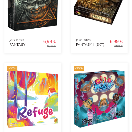
Jeux Initiés
Jeux Initiés
6,99 €
6,99 €
FANTASY
FANTASY II (EXT)
9,99 €
9,99 €
-30%
-30%