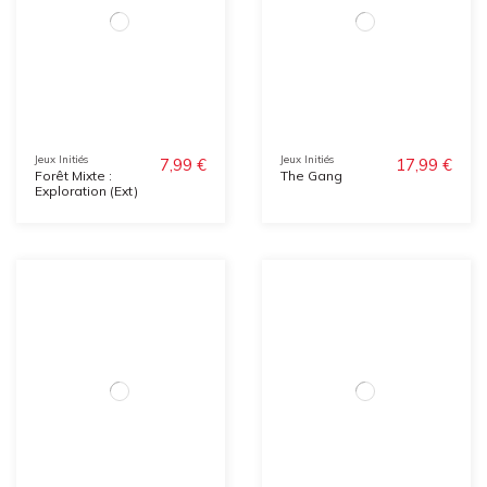
Jeux Initiés
Jeux Initiés
7,99 €
17,99 €
Forêt Mixte :
The Gang
Exploration (Ext)