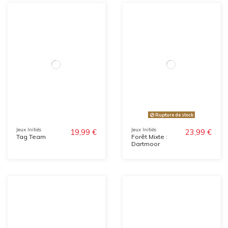
Rupture de stock
Jeux Initiés
Jeux Initiés
19,99 €
23,99 €
Tag Team
Forêt Mixte :
Dartmoor