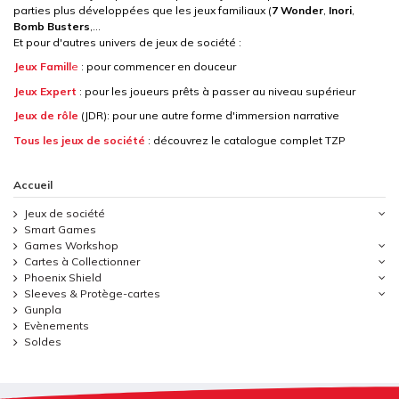
parties plus développées que les jeux familiaux (
7 Wonder
,
Inori
,
Bomb
Busters
,...
Et pour d'autres univers de jeux de société :
Jeux Famill
e
: pour commencer en douceur
Jeux Expert
: pour les joueurs prêts à passer au niveau supérieur
Jeux de rôle
(JDR): pour une autre forme d'immersion narrative
Tous les jeux de société
: découvrez le catalogue complet TZP
Accueil
Jeux de société
Smart Games
Games Workshop
Cartes à Collectionner
Phoenix Shield
Sleeves & Protège-cartes
Gunpla
Evènements
Soldes