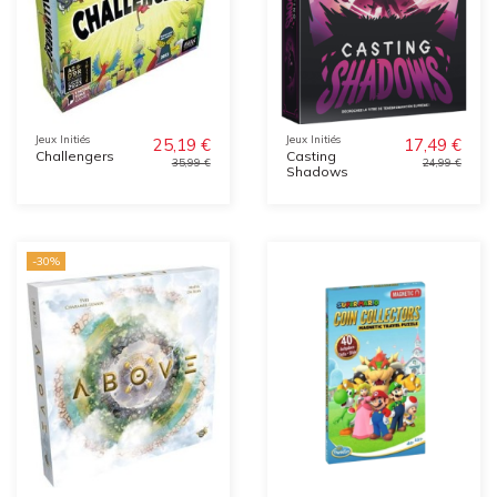
Jeux Initiés
Jeux Initiés
25,19 €
17,49 €
Challengers
Casting
35,99 €
24,99 €
Shadows
-30%