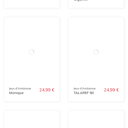
Jeux d'Ambiance
Jeux d'Ambiance
24,99 €
24,99 €
Monique
TALAREF 80