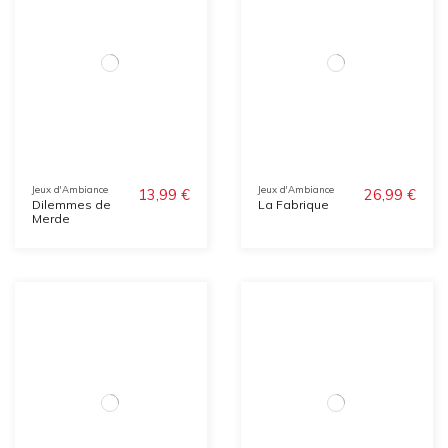
Jeux d'Ambiance
Jeux d'Ambiance
13,99 €
26,99 €
Dilemmes de
La Fabrique
Merde