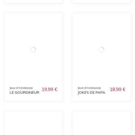
Jeux d'Ambiance
Jeux d'Ambiance
19,99 €
18,99 €
LE GOURDINEUR
JOKES DE PAPA