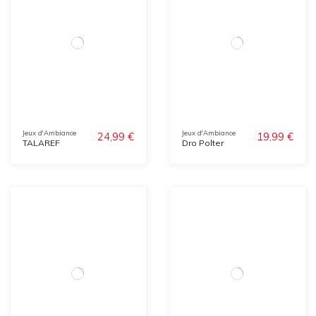
Jeux d'Ambiance
Jeux d'Ambiance
24,99 €
19,99 €
TALAREF
Dro Polter