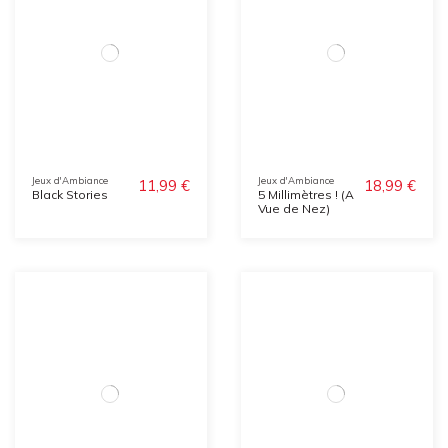
Jeux d'Ambiance
Jeux d'Ambiance
11,99 €
18,99 €
Black Stories
5 Millimètres ! (A
Vue de Nez)