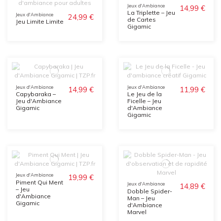
Jeux d'Ambiance
14,99 €
La Triplette – Jeu
Jeux d'Ambiance
24,99 €
de Cartes
Jeu Limite Limite
Gigamic
Jeux d'Ambiance
Jeux d'Ambiance
14,99 €
11,99 €
Capybaraka –
Le Jeu de la
Jeu d'Ambiance
Ficelle – Jeu
Gigamic
d'Ambiance
Gigamic
Jeux d'Ambiance
19,99 €
Piment Qui Ment
Jeux d'Ambiance
14,89 €
– Jeu
Dobble Spider-
d'Ambiance
Man – Jeu
Gigamic
d'Ambiance
Marvel