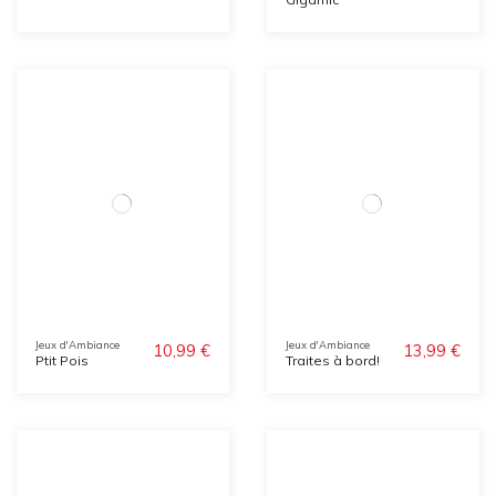
Jeux d'Ambiance
Jeux d'Ambiance
10,99 €
13,99 €
Ptit Pois
Traites à bord!