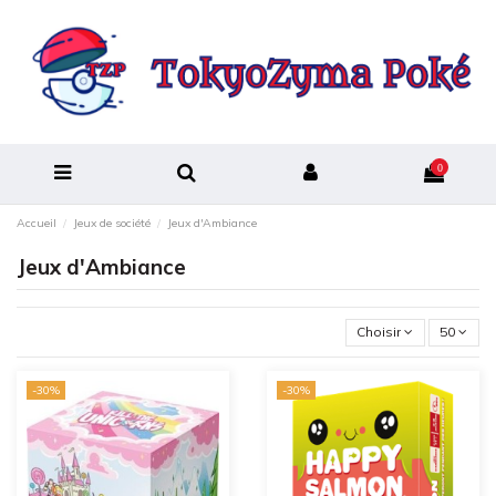
0
Accueil
Jeux de société
Jeux d'Ambiance
Jeux d'Ambiance
Choisir
50
-30%
-30%