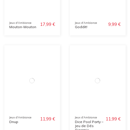
Jeux d'Ambiance
Jeux d'Ambiance
17,99 €
9,99 €
Mouton-Mouton
Goddit!
Jeux d'Ambiance
Jeux d'Ambiance
11,99 €
11,99 €
Dnup
Dice Pool Party –
Jeu de Dés
Gigamic