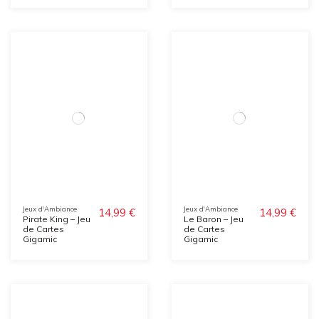
Jeux d'Ambiance
Jeux d'Ambiance
14,99 €
14,99 €
Pirate King – Jeu
Le Baron – Jeu
de Cartes
de Cartes
Gigamic
Gigamic