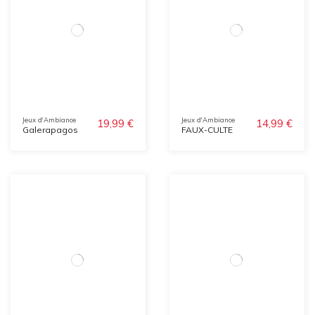
Jeux d'Ambiance
Jeux d'Ambiance
19,99 €
14,99 €
Galerapagos
FAUX-CULTE