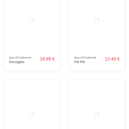
Jeux d'Ambiance
Jeux d'Ambiance
19,99 €
13,49 €
Decrypto
Pili Pili