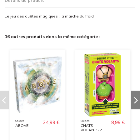
Détails du produit
Le jeu des quêtes magiques : la marche du froid
16 autres produits dans la même catégorie :
Soldes
Soldes
34,99 €
8,99 €
ABOVE
CHATS
VOLANTS 2