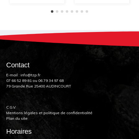
Contact
E-mail :
info@tzp.fr
07 66 52 89 81
ou
06 79 34 97 68
79 Grande Rue 25400 AUDINCOURT
C.G.V.
Mentions légales et politique de confidentialité
Plan du site
Horaires