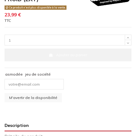
Ce produit n’est plus disponible à la vente.
23,99 €
TTC
Ajouter au panier
asmodée
jeu de société
Description