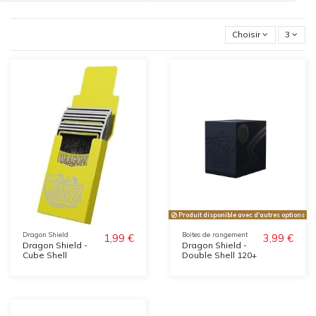
Choisir
3
Produit disponible avec d'autres options
Dragon Shield
Boites de rangement
1,99 €
3,99 €
Dragon Shield -
Dragon Shield -
Cube Shell
Double Shell 120+