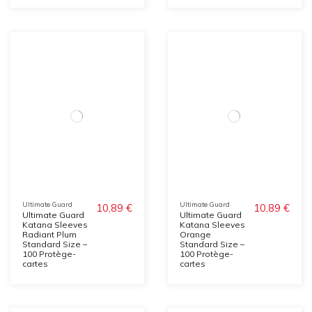
Ultimate Guard
Ultimate Guard
10,89 €
10,89 €
Ultimate Guard
Ultimate Guard
Katana Sleeves
Katana Sleeves
Radiant Plum
Orange
Standard Size –
Standard Size –
100 Protège-
100 Protège-
cartes
cartes