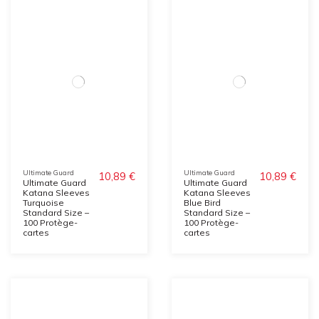
Ultimate Guard
Ultimate Guard
10,89 €
10,89 €
Ultimate Guard
Ultimate Guard
Katana Sleeves
Katana Sleeves
Turquoise
Blue Bird
Standard Size –
Standard Size –
100 Protège-
100 Protège-
cartes
cartes