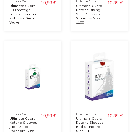
Ultimate Guard
Ultimate Guard
10,89 €
10,89 €
Ultimate Guard -
Ultimate Guard
100 protège-
Katana Rising
cartes Standard
Sun – Sleeves
Katana - Great
Standard Size
Wave
x100
Ultimate Guard
Ultimate Guard
10,89 €
10,89 €
Ultimate Guard
Ultimate Guard
Katana Sleeves
Katana Sleeves
Jade Garden
Red Standard
Standard Size –
Size – 100