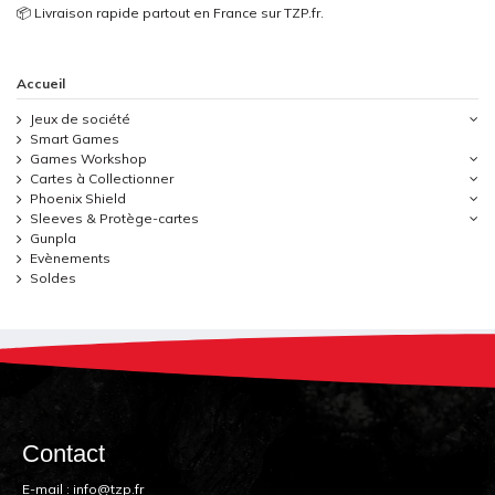
📦 Livraison rapide partout en France sur TZP.fr.
Accueil
Jeux de société
Smart Games
Games Workshop
Cartes à Collectionner
Phoenix Shield
Sleeves & Protège-cartes
Gunpla
Evènements
Soldes
Contact
E-mail :
info@tzp.fr