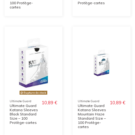
100 Protège-
Protège-cartes
cartes
Rupture de stock
Ultimate Guard
Ultimate Guard
10,89 €
10,89 €
Ultimate Guard
Ultimate Guard
Katana Sleeves
Katana Sleeves
Black Standard
Mountain Haze
Size – 100
Standard Size –
Protège-cartes
100 Protège-
cartes