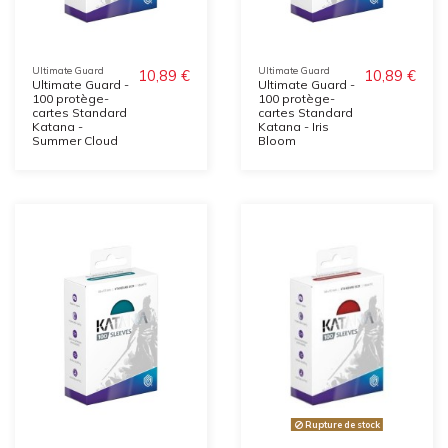
Ultimate Guard
Ultimate Guard
10,89 €
10,89 €
Ultimate Guard -
Ultimate Guard -
100 protège-
100 protège-
cartes Standard
cartes Standard
Katana -
Katana - Iris
Summer Cloud
Bloom
Rupture de stock