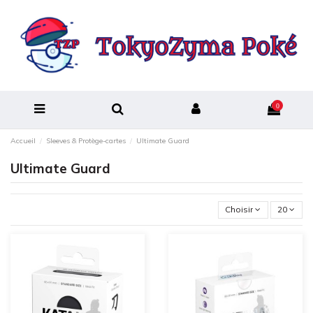
0
Accueil
Sleeves & Protège-cartes
Ultimate Guard
Ultimate Guard
Choisir
20