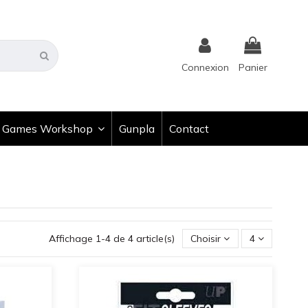
Connexion
Panier
Games Workshop
Gunpla
Contact
Affichage 1-4 de 4 article(s)
Choisir
4