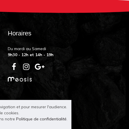
Horaires
Du mardi au Samedi
9h30 - 12h et 14h - 19h
avigation et pour mesurer l'audience.
de cookies.
ans notre
Politique de confidentialité
.