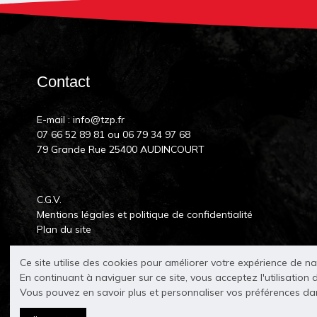
Contact
E-mail :
info@tzp.fr
07 66 52 89 81
ou
06 79 34 97 68
79 Grande Rue 25400 AUDINCOURT
C.G.V.
Mentions légales et politique de confidentialité
Plan du site
Ce site utilise des cookies pour améliorer votre expérience de n
En continuant à naviguer sur ce site, vous acceptez l'utilisation 
Vous pouvez en savoir plus et personnaliser vos préférences d