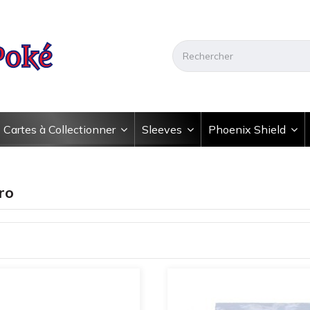
Cartes à Collectionner
Sleeves
Phoenix Shield
ro