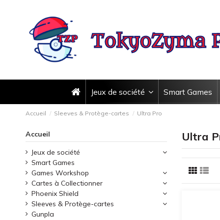
Jeux de société
Smart Games
Accueil
Sleeves & Protège-cartes
Ultra Pro
Accueil
Ultra P
Jeux de société
Smart Games
Games Workshop
Cartes à Collectionner
Phoenix Shield
Sleeves & Protège-cartes
Gunpla