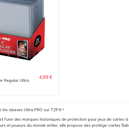
4,99 €
r Regular Ultra
z les sleeves Ultra PRO sur TZP.fr !
t l'une des marques historiques de protection pour jeux de cartes à 
urs et joueurs du monde entier, elle propose des protège-cartes fiabl