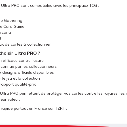
 Ultra PRO sont compatibles avec les principaux TCG :
n
he Gathering
iece Card Game
orcana
!
ux de cartes à collectionner
hoisir Ultra PRO ?
 efficace contre l'usure
econnue par les collectionneurs
designs officiels disponibles
 le jeu et la collection
rapport qualité-prix
 Ultra PRO permettent de protéger vos cartes contre les rayures, les 
eur valeur.
 rapide partout en France sur TZP.fr.