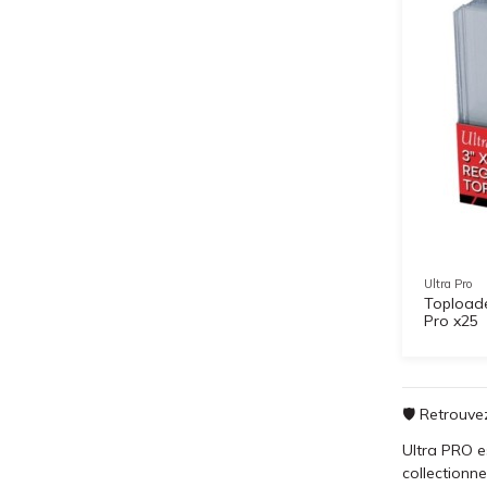
Ultra Pro
Toploade
Pro x25
🛡️ Retrouve
Ultra PRO es
collectionne