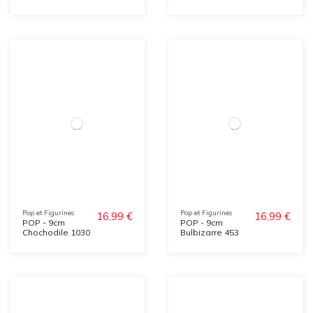
Pop et Figurines
Pop et Figurines
16,99 €
16,99 €
POP - 9cm
POP - 9cm
Chochodile 1030
Bulbizarre 453