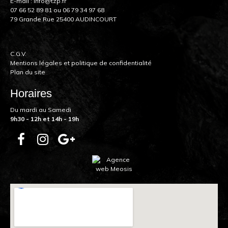
E-mail :
info@tzp.fr
07 66 52 89 81
ou
06 79 34 97 68
79 Grande Rue 25400 AUDINCOURT
C.G.V.
Mentions légales et politique de confidentialité
Plan du site
Horaires
Du mardi au Samedi
9h30 - 12h et 14h - 19h