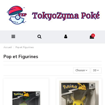
0
Accueil
Pop et Figurines
Pop et Figurines
Choisir
33