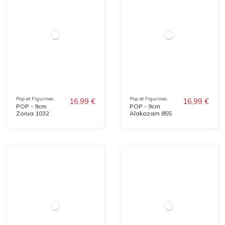
Pop et Figurines
Pop et Figurines
16,99 €
16,99 €
POP - 9cm
POP - 9cm
Zorua 1032
Alakazam 855