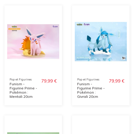
Pop et Figurines
Pop et Figurines
79,99 €
79,99 €
Funism -
Funism -
Figurine Prime -
Figurine Prime -
Pokémon :
Pokémon :
Mentali 20cm
Givrali 20cm