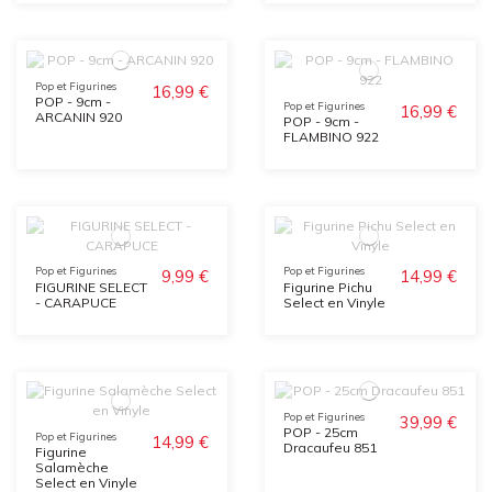
Pop et Figurines
16,99 €
POP - 9cm -
Pop et Figurines
16,99 €
ARCANIN 920
POP - 9cm -
FLAMBINO 922
Pop et Figurines
Pop et Figurines
9,99 €
14,99 €
FIGURINE SELECT
Figurine Pichu
- CARAPUCE
Select en Vinyle
Pop et Figurines
39,99 €
POP - 25cm
Pop et Figurines
14,99 €
Dracaufeu 851
Figurine
Salamèche
Select en Vinyle