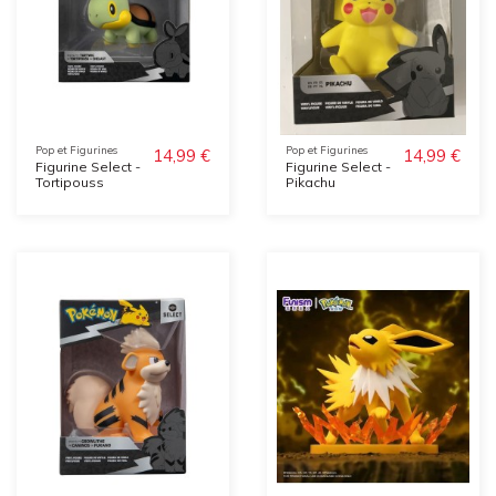
Pop et Figurines
Pop et Figurines
14,99 €
14,99 €
Figurine Select -
Figurine Select -
Tortipouss
Pikachu