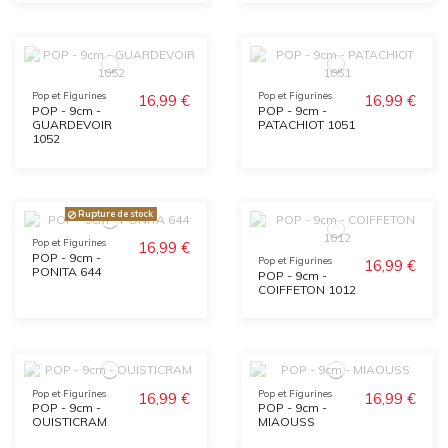
Pop et Figurines
Pop et Figurines
16,99 €
16,99 €
POP - 9cm -
POP - 9cm -
GUARDEVOIR
PATACHIOT 1051
1052
Rupture de stock
Pop et Figurines
16,99 €
POP - 9cm -
Pop et Figurines
16,99 €
PONITA 644
POP - 9cm -
COIFFETON 1012
Pop et Figurines
Pop et Figurines
16,99 €
16,99 €
POP - 9cm -
POP - 9cm -
OUISTICRAM
MIAOUSS