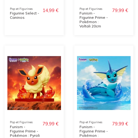
Pop et Figurines
Pop et Figurines
14,99 €
79,99 €
Figurine Select -
Funism -
Caninos
Figurine Prime -
Pokémon :
Voltali 20cm
Pop et Figurines
Pop et Figurines
79,99 €
79,99 €
Funism -
Funism -
Figurine Prime -
Figurine Prime -
Pokémon : Pyroli
Pokémon :