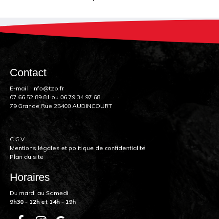
Contact
E-mail :
info@tzp.fr
07 66 52 89 81
ou
06 79 34 97 68
79 Grande Rue 25400 AUDINCOURT
C.G.V.
Mentions légales et politique de confidentialité
Plan du site
Horaires
Du mardi au Samedi
9h30 - 12h et 14h - 19h