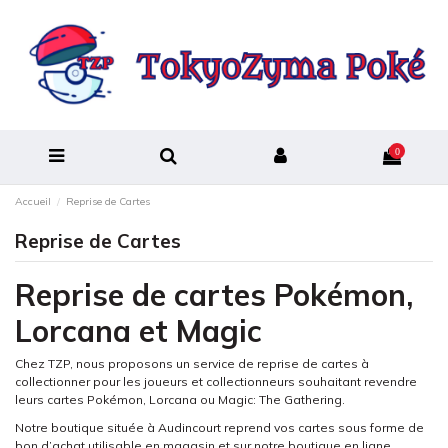
0
Accueil
Reprise de Cartes
Reprise de Cartes
Reprise de cartes Pokémon,
Lorcana et Magic
Chez TZP, nous proposons un service de reprise de cartes à
collectionner pour les joueurs et collectionneurs souhaitant revendre
leurs cartes Pokémon, Lorcana ou Magic: The Gathering.
Notre boutique située à Audincourt reprend vos cartes sous forme de
bon d’achat utilisable en magasin et sur notre boutique en ligne.