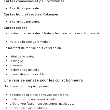
Cartes communes et peu communes
2 centimes par carte.
Cartes holo et reverse Pokémon
8 centimes par carte.
Cartes cotées
Les cartes rares et cartes à forte valeur sont reprises à hauteur de :
70 % de la cote Cardmarket.
Le montant de reprise peut varier selon :
l’état de la carte,
la langue,
la rareté,
la demande actuelle,
et nos stocks disponibles.
Une reprise pensée pour les collectionneurs
Notre service de reprise permet :
de faire de la place dans vos collections,
de financer de nouveaux achats,
d’échanger facilement vos cartes inutilisées,
de valoriser vos doublons,