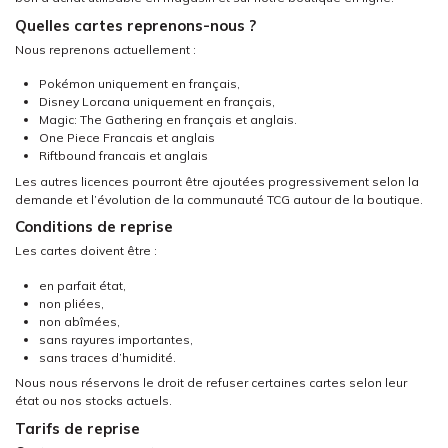
Quelles cartes reprenons-nous ?
Nous reprenons actuellement :
Pokémon
uniquement en français,
Disney Lorcana
uniquement en français,
Magic: The Gathering
en français et anglais.
One Piece Francais et anglais
Riftbound francais et anglais
Les autres licences pourront être ajoutées progressivement selon la
demande et l’évolution de la communauté TCG autour de la boutique.
Conditions de reprise
Les cartes doivent être :
en parfait état,
non pliées,
non abîmées,
sans rayures importantes,
sans traces d’humidité.
Nous nous réservons le droit de refuser certaines cartes selon leur
état ou nos stocks actuels.
Tarifs de reprise