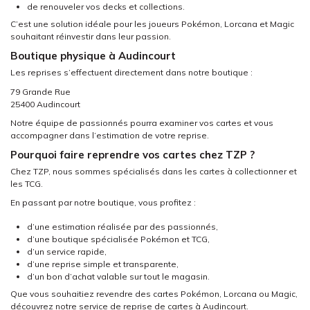
de renouveler vos decks et collections.
C’est une solution idéale pour les joueurs Pokémon, Lorcana et Magic
souhaitant réinvestir dans leur passion.
Boutique physique à Audincourt
Les reprises s’effectuent directement dans notre boutique :
79 Grande Rue
25400 Audincourt
Notre équipe de passionnés pourra examiner vos cartes et vous
accompagner dans l’estimation de votre reprise.
Pourquoi faire reprendre vos cartes chez TZP ?
Chez TZP, nous sommes spécialisés dans les cartes à collectionner et
les TCG.
En passant par notre boutique, vous profitez :
d’une estimation réalisée par des passionnés,
d’une boutique spécialisée Pokémon et TCG,
d’un service rapide,
d’une reprise simple et transparente,
d’un bon d’achat valable sur tout le magasin.
Que vous souhaitiez revendre des cartes Pokémon, Lorcana ou Magic,
découvrez notre service de reprise de cartes à Audincourt.