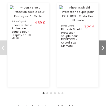
Boîtes Crystal
4,89 €
Phoenix Shield
Boîtes Crystal
3,29 €
Protection
Phoenix Shield
souple pour
Protection
Display de 10
souple pour
Minitin
POKEBOX -
Cristal Box
Ultimate