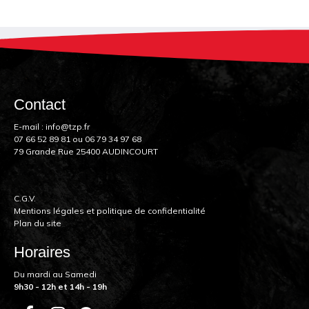
Contact
E-mail :
info@tzp.fr
07 66 52 89 81
ou
06 79 34 97 68
79 Grande Rue 25400 AUDINCOURT
C.G.V.
Mentions légales et politique de confidentialité
Plan du site
Horaires
Du mardi au Samedi
9h30 - 12h et 14h - 19h