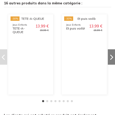
16 autres produits dans la même catégorie :
-30%
-30%
Jeux Enfants
Jeux Enfants
13,99 €
13,99 €
TETE-A-
Et puis voilà!
19,99 €
19,99 €
QUEUE