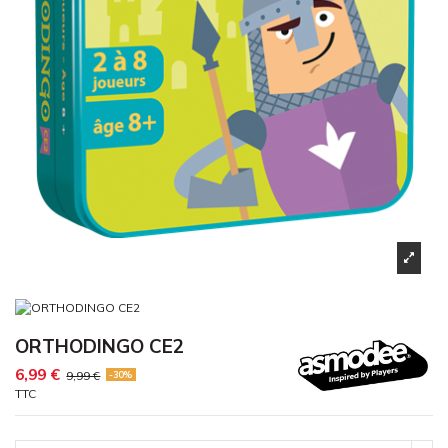
ORTHODINGO CE2
6,99 €
9,99 €
-30%
TTC