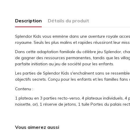
Description
Détails du produit
Splendor Kids vous emmène dans une aventure royale accessib
royaume. Seuls les plus malins et rapides réussiront leur miss
Dans cette adaptation familiale du célèbre jeu Splendor, chaq
de gagner des ressources permanentes, tandis que les villages
parfaite initiation au jeu de société pour les enfants.
Les parties de Splendor Kids s'enchaînent sans se ressembl
objectifs secrets. Conçu pour les enfants et les familles fan
Contenu :
1 plateau en 3 parties recto-verso, 4 plateaux individuels, 4
noisette, or), 1 réserve de jetons, 1 tuile Portes du palais rec
Vous aimerez aussi