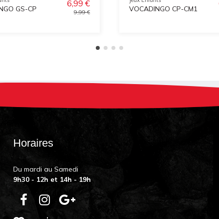
6,99 €
INGO GS-CP
VOCADINGO CP-CM1
9,99 €
Horaires
Du mardi au Samedi
9h30 - 12h et 14h - 19h