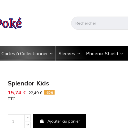
Cartes à Collectionner
Sleeves
Phoenix Shield
Splendor Kids
15,74 €
22,49 €
-30%
TTC
Ajouter au panier