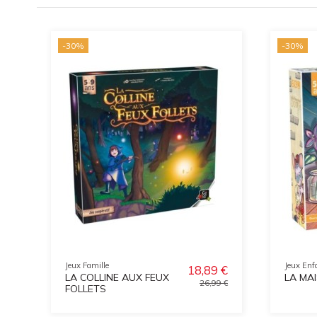
-30%
-30%
Jeux Famille
Jeux Enf
18,89 €
LA COLLINE AUX FEUX
LA MA
26,99 €
FOLLETS