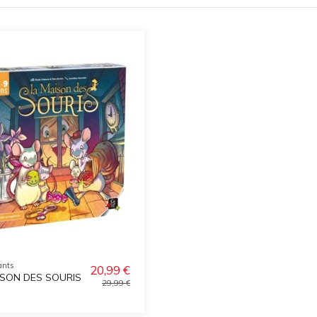
ants
20,99 €
ISON DES SOURIS
29,99 €