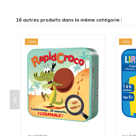
16 autres produits dans la même catégorie :
-30%
-30%
Jeux Enfants
Jeux Enf