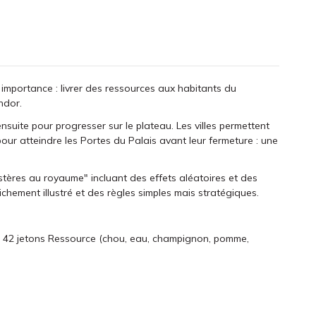
importance : livrer des ressources aux habitants du
ndor.
nsuite pour progresser sur le plateau. Les villes permettent
pour atteindre les Portes du Palais avant leur fermeture : une
tères au royaume" incluant des effets aléatoires et des
ichement illustré et des règles simples mais stratégiques.
ur), 42 jetons Ressource (chou, eau, champignon, pomme,