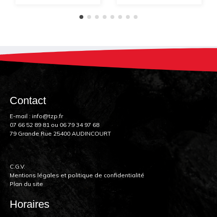
Contact
E-mail :
info@tzp.fr
07 66 52 89 81
ou
06 79 34 97 68
79 Grande Rue 25400 AUDINCOURT
C.G.V.
Mentions légales et politique de confidentialité
Plan du site
Horaires