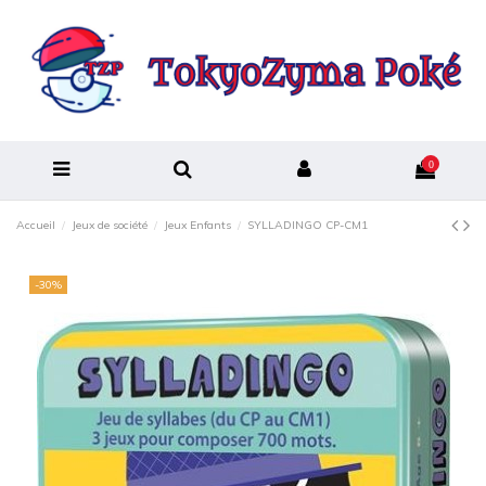
0
Accueil
Jeux de société
Jeux Enfants
SYLLADINGO CP-CM1
-30%