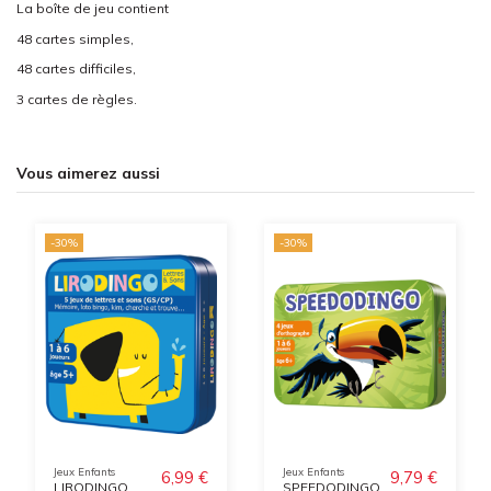
La boîte de jeu contient
48 cartes simples,
48 cartes difficiles,
3 cartes de règles.
Vous aimerez aussi
-30%
-30%
Jeux Enfants
Jeux Enfants
6,99 €
9,79 €
LIRODINGO
SPEEDODINGO