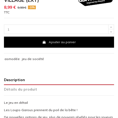
8,99 €
9,99 €
-10%
TTC
Ajouter au panier
asmodée
jeu de société
Description
Détails du produit
Le jeu en détail
Les Loups-Garous prennent du poil de la bête !
De nouvelles options de jeu, plus de pouvoirs révélés pour les joueurs,