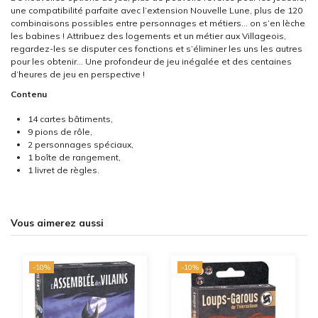
une compatibilité parfaite avec l’extension Nouvelle Lune, plus de 120
combinaisons possibles entre personnages et métiers… on s’en lèche
les babines ! Attribuez des logements et un métier aux Villageois,
regardez-les se disputer ces fonctions et s’éliminer les uns les autres
pour les obtenir… Une profondeur de jeu inégalée et des centaines
d’heures de jeu en perspective !
Contenu
14 cartes bâtiments,
9 pions de rôle,
2 personnages spéciaux,
1 boîte de rangement,
1 livret de règles.
Vous aimerez aussi
-10%
-10%