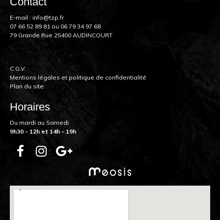
Contact
E-mail :
info@tzp.fr
07 66 52 89 81
ou
06 79 34 97 68
79 Grande Rue 25400 AUDINCOURT
C.G.V.
Mentions légales et politique de confidentialité
Plan du site
Horaires
Du mardi au Samedi
9h30 - 12h et 14h - 19h