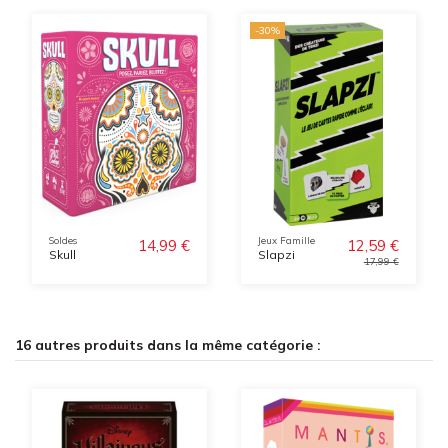
-30%
Soldes
Jeux Famille
14,99 €
12,59 €
Skull
Slapzi
17,99 €
16 autres produits dans la même catégorie :