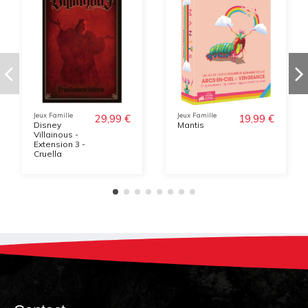
Jeux Famille
Jeux Famille
29,99 €
19,99 €
Disney
Mantis
Villainous -
Extension 3 -
Cruella