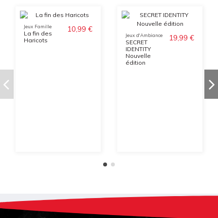
Jeux Famille
10,99 €
La fin des
Jeux d'Ambiance
19,99 €
Haricots
SECRET
IDENTITY
Nouvelle
édition