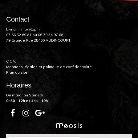
Contact
E-mail :
info@tzp.fr
07 66 52 89 81
ou
06 79 34 97 68
79 Grande Rue 25400 AUDINCOURT
C.G.V.
Mentions légales et politique de confidentialité
Plan du site
Horaires
Du mardi au Samedi
9h30 - 12h et 14h - 19h