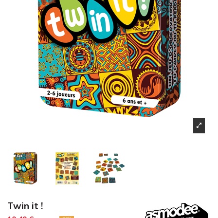
Twin it !