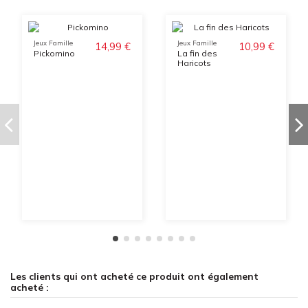
Jeux Famille
Jeux Famille
14,99 €
10,99 €
Pickomino
La fin des
Haricots
Les clients qui ont acheté ce produit ont également
acheté :