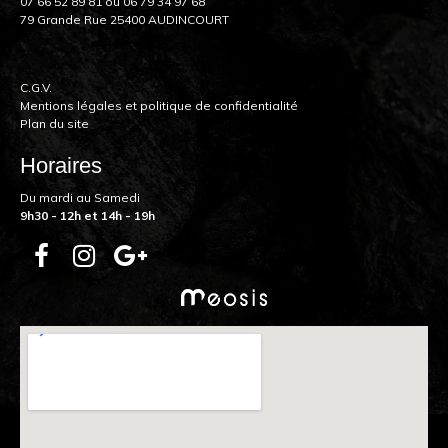
07 66 52 89 81
ou
06 79 34 97 68
79 Grande Rue 25400 AUDINCOURT
C.G.V.
Mentions légales et politique de confidentialité
Plan du site
Horaires
Du mardi au Samedi
9h30 - 12h et 14h - 19h