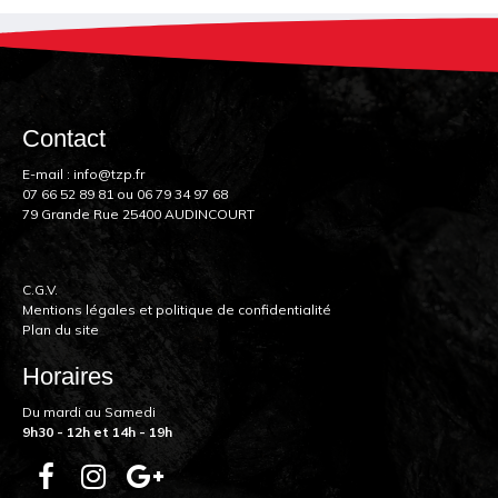
Contact
E-mail :
info@tzp.fr
07 66 52 89 81
ou
06 79 34 97 68
79 Grande Rue 25400 AUDINCOURT
C.G.V.
Mentions légales et politique de confidentialité
Plan du site
Horaires
Du mardi au Samedi
9h30 - 12h et 14h - 19h