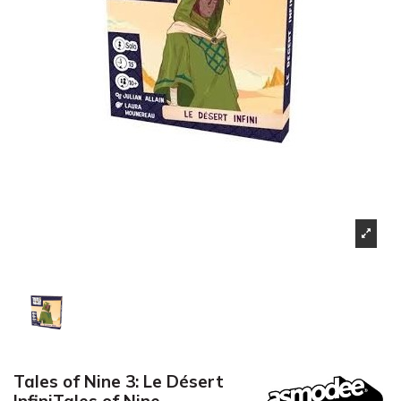
Tales of Nine 3: Le Désert
InfiniTales of Nine