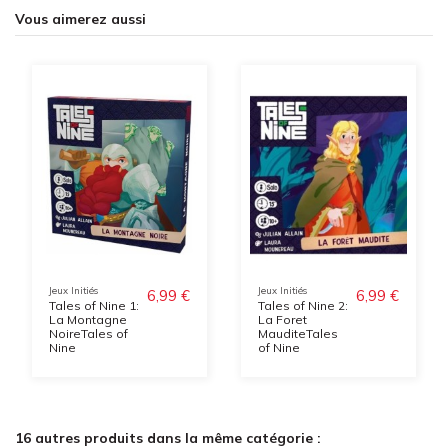
Vous aimerez aussi
Jeux Initiés
Jeux Initiés
6,99 €
6,99 €
Tales of Nine 1:
Tales of Nine 2:
La Montagne
La Foret
NoireTales of
MauditeTales
Nine
of Nine
16 autres produits dans la même catégorie :