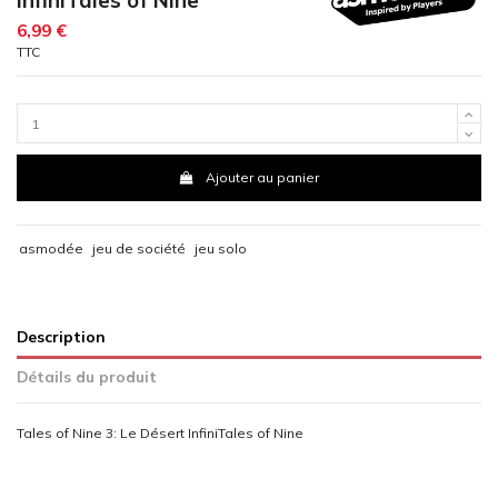
6,99 €
TTC
Ajouter au panier
asmodée
jeu de société
jeu solo
Description
Détails du produit
Tales of Nine 3: Le Désert InfiniTales of Nine