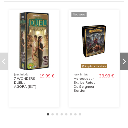
Nouveau
Rupture de stock
Jeux Initiés
Jeux Initiés
19,99 €
39,99 €
7 WONDERS
Heroquest -
DUEL :
Ext. Le Retour
AGORA (EXT)
Du Seigneur
Sorcier