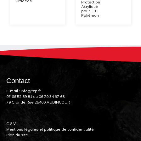
Gradées
Protection
Acrylique
pour ETB
Pokémon
Contact
E-mail :
info@tzp.fr
07 66 52 89 81
ou
06 79 34 97 68
79 Grande Rue 25400 AUDINCOURT
C.G.V.
Mentions légales et politique de confidentialité
Plan du site