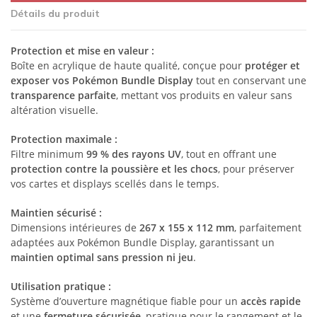
Détails du produit
Protection et mise en valeur :
Boîte en acrylique de haute qualité, conçue pour
protéger et
exposer vos Pokémon Bundle Display
tout en conservant une
transparence parfaite
, mettant vos produits en valeur sans
altération visuelle.
Protection maximale :
Filtre minimum
99 % des rayons UV
, tout en offrant une
protection contre la poussière et les chocs
, pour préserver
vos cartes et displays scellés dans le temps.
Maintien sécurisé :
Dimensions intérieures de
267 x 155 x 112 mm
, parfaitement
adaptées aux Pokémon Bundle Display, garantissant un
maintien optimal sans pression ni jeu
.
Utilisation pratique :
Système d’ouverture magnétique fiable pour un
accès rapide
et une
fermeture sécurisée
, pratique pour le rangement et le