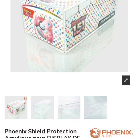
Phoenix Shield Protection
Acrylique pour DISPLAY DE