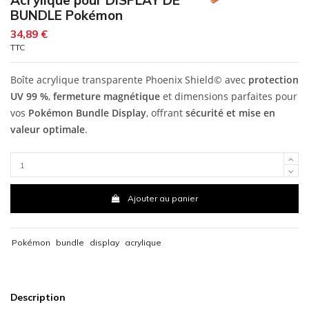
BUNDLE Pokémon
34,89 €
TTC
Boîte acrylique transparente Phoenix Shield© avec
protection
UV 99 %
,
fermeture magnétique
et dimensions parfaites pour
vos
Pokémon Bundle Display
, offrant
sécurité et mise en
valeur optimale
.
Ajouter au panier
Pokémon
bundle
display
acrylique
Description