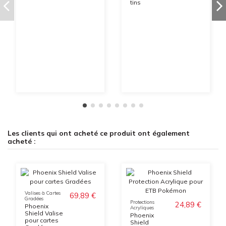
tins
Les clients qui ont acheté ce produit ont également
acheté :
Valises à Cartes
69,89 €
Gradées
Protections
24,89 €
Phoenix
Acryliques
Shield Valise
Phoenix
pour cartes
Shield