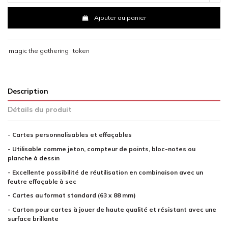
Ajouter au panier
magic the gathering
token
Description
Détails du produit
- Cartes personnalisables et effaçables
- Utilisable comme jeton, compteur de points, bloc-notes ou
planche à dessin
- Excellente possibilité de réutilisation en combinaison avec un
feutre effaçable à sec
- Cartes au format standard (63 x 88 mm)
- Carton pour cartes à jouer de haute qualité et résistant avec une
surface brillante