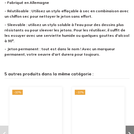
- Fabriqué en Allemagne
- Réutilisable : Utilisez un stylo effaçable à sec en combinaison avec
un chiffon sec pour nettoyer le jeton sans effort.
- Sleevable : utilisez un stylo soluble à l'eau pour des dessins plus
résistants ou pour sleever les jetons. Pour les réutiliser, il suffit de
les essuyer avec une serviette humide ou quelques gouttes d'alcool
à 90°.
- Jeton permanent : tout est dans le nom ! Avec un marqueur
permanent, votre oeuvre d'art durera pour toujours.
5 autres produits dans la même catégorie :
-10%
-10%