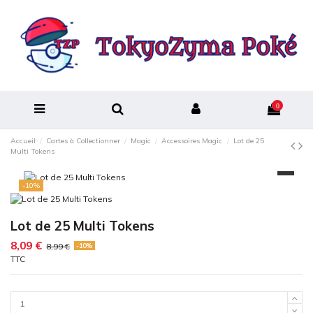
0
Accueil
Cartes à Collectionner
Magic
Accessoires Magic
Lot de 25
Multi Tokens
-10%
Lot de 25 Multi Tokens
8,09 €
8,99 €
-10%
TTC