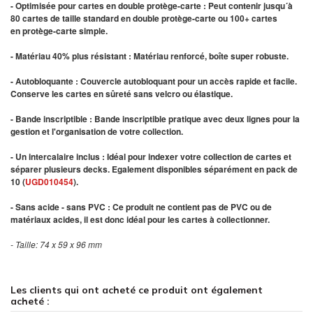
- Optimisée pour cartes en double protège-carte : Peut contenir jusqu´à
80 cartes de taille standard en double protège-carte ou 100+ cartes
en protège-carte simple.
- Matériau 40% plus résistant : Matériau renforcé, boîte super robuste.
- Autobloquante : Couvercle autobloquant pour un accès rapide et facile.
Conserve les cartes en sûreté sans velcro ou élastique.
- Bande inscriptible : Bande inscriptible pratique avec deux lignes pour la
gestion et l'organisation de votre collection.
- Un intercalaire inclus : Idéal pour indexer votre collection de cartes et
séparer plusieurs decks. Egalement disponibles séparément en pack de
10 (
UGD010454
).
- Sans acide - sans PVC : Ce produit ne contient pas de PVC ou de
matériaux acides, il est donc idéal pour les cartes à collectionner.
- Taille: 74 x 59 x 96 mm
Les clients qui ont acheté ce produit ont également
acheté :