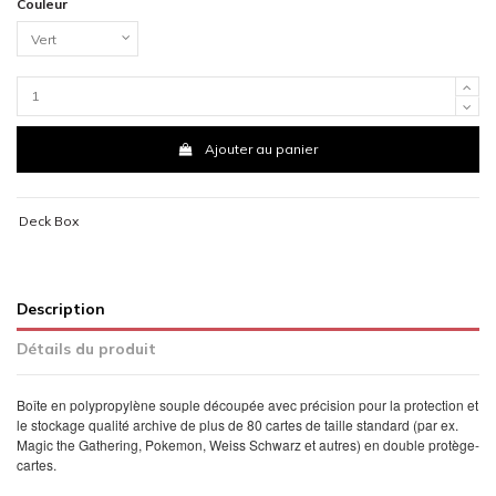
Couleur
Ajouter au panier
Deck Box
Description
Détails du produit
Boîte en polypropylène souple découpée avec précision pour la protection et
le stockage qualité archive de plus de 80 cartes de taille standard (par ex.
Magic the Gathering, Pokemon, Weiss Schwarz et autres) en double protège-
cartes.