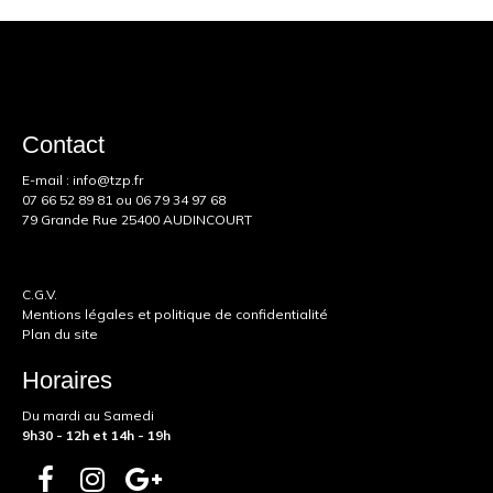
Contact
E-mail :
info@tzp.fr
07 66 52 89 81
ou
06 79 34 97 68
79 Grande Rue 25400 AUDINCOURT
C.G.V.
Mentions légales et politique de confidentialité
Plan du site
Horaires
Du mardi au Samedi
9h30 - 12h et 14h - 19h