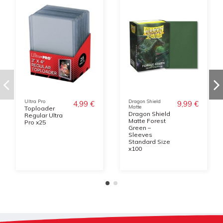
Ultra Pro
Dragon Shield
4,99 €
9,99 €
Matte
Toploader
Dragon Shield
Regular Ultra
Matte Forest
Pro x25
Green –
Sleeves
Standard Size
x100