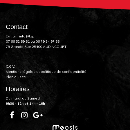
Contact
E-mail :
info@tzp.fr
07 66 52 89 81
ou
06 79 34 97 68
79 Grande Rue 25400 AUDINCOURT
C.G.V.
Mentions légales et politique de confidentialité
Plan du site
Horaires
Du mardi au Samedi
9h30 - 12h et 14h - 19h