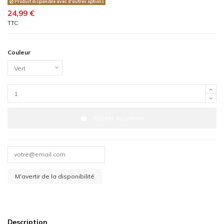
Produit disponible avec d'autres options
24,99 €
TTC
Couleur
Ajouter au panier
Description