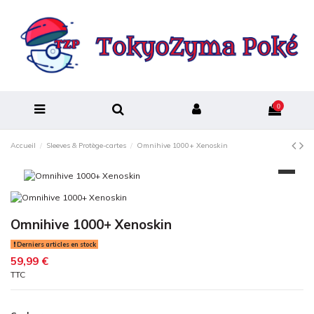
0
Accueil
Sleeves & Protège-cartes
Omnihive 1000+ Xenoskin
Omnihive 1000+ Xenoskin
Derniers articles en stock
59,99 €
TTC