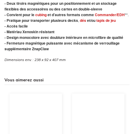
- Deux tiroirs magnétiques pour un positionnement et un stockage
flexibles des accessoires ou des cartes en double-sleeve
- Convient pour le
cubing
et d'autres formats comme
Commander/EDH
**.
- Pratique pour transporter plusieurs decks
,
dés
et/ou
tapis de jeu
- Accès facile
- Matériau Xenoskin résistant
- Design monocolore avec doublure intérieure en microfibre de qualité
- Fermeture magnétique puissante avec mécanisme de verrouillage
supplémentaire ZnapClaw
Dimensions env. : 238 x 92 x 407 mm
Vous aimerez aussi