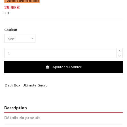
Derniers articles en stock
29,99 €
TTC
Couleur
Ajouter au panier
Deck Box
Ultimate Guard
Description
Détails du produit