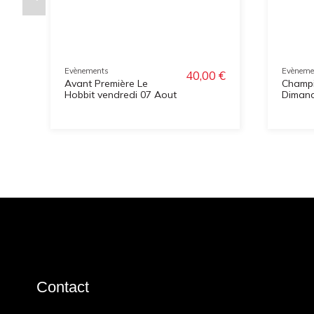
Evènements
Evèneme
40,00 €
Avant Première Le
Champi
Hobbit vendredi 07 Aout
Dimanc
Contact