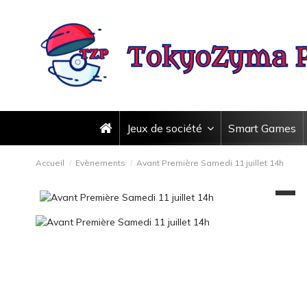
Jeux de société
Smart Games
Accueil
Evènements
Avant Première Samedi 11 juillet 14h