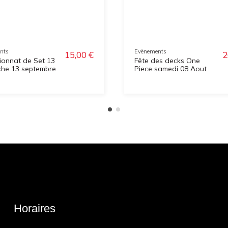
nts
Evènements
15,00 €
2
onnat de Set 13
Fête des decks One
he 13 septembre
Piece samedi 08 Aout
Horaires