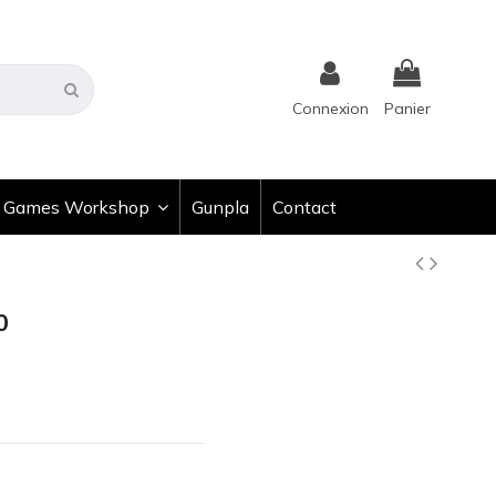
Connexion
Panier
Games Workshop
Gunpla
Contact
0