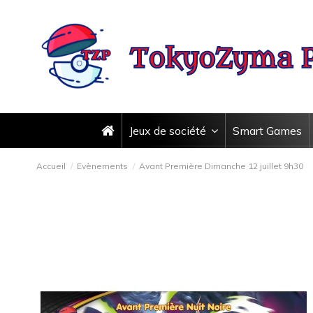
Jeux de société
Smart Games
Accueil
Evènements
Avant Première Dimanche 12 juillet 9h30