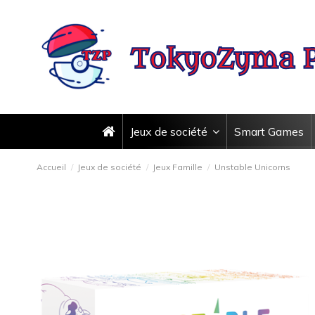
Jeux de société
Smart Games
Accueil
Jeux de société
Jeux Famille
Unstable Unicorns