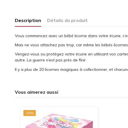
Description
Détails du produit
Vous commencez avec un bébé licorne dans votre écurie, c’es
Mais ne vous attachez pas trop, car même les bébés licornes 
Vengez-vous ou protégez votre écurie en utilisant vos cartes 
autre. La guerre n’est pas près de finir.
Il y a plus de 20 licornes magiques à collectionner, et chacu
Vous aimerez aussi
-30%