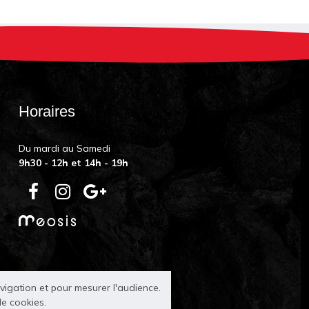
Horaires
Du mardi au Samedi
9h30 - 12h et 14h - 19h
avigation et pour mesurer l'audience.
de cookies.