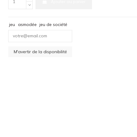
Ajouter au panier
jeu
asmodée
jeu de société