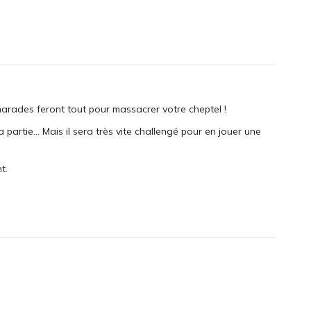
amarades feront tout pour massacrer votre cheptel !
artie... Mais il sera très vite challengé pour en jouer une
t.