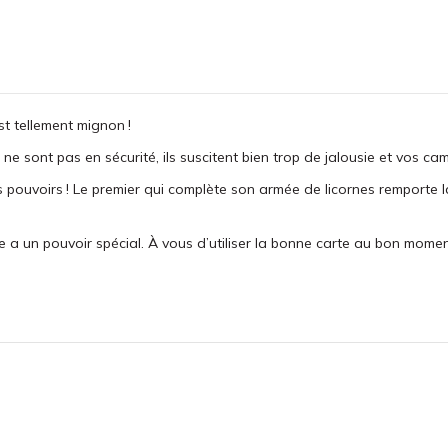
t tellement mignon !
ne sont pas en sécurité, ils suscitent bien trop de jalousie et vos c
pouvoirs ! Le premier qui complète son armée de licornes remporte la p
ne a un pouvoir spécial. À vous d’utiliser la bonne carte au bon momen