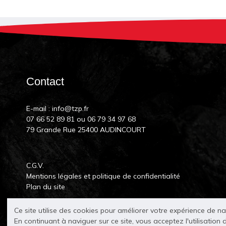
Contact
E-mail :
info@tzp.fr
07 66 52 89 81
ou
06 79 34 97 68
79 Grande Rue 25400 AUDINCOURT
C.G.V.
Mentions légales et politique de confidentialité
Plan du site
Ce site utilise des cookies pour améliorer votre expérience de n
En continuant à naviguer sur ce site, vous acceptez l'utilisation 