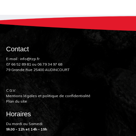
Contact
E-mail :
info@tzp.fr
07 66 52 89 81
ou
06 79 34 97 68
79 Grande Rue 25400 AUDINCOURT
C.G.V.
Mentions légales et politique de confidentialité
Plan du site
Horaires
Du mardi au Samedi
9h30 - 12h et 14h - 19h