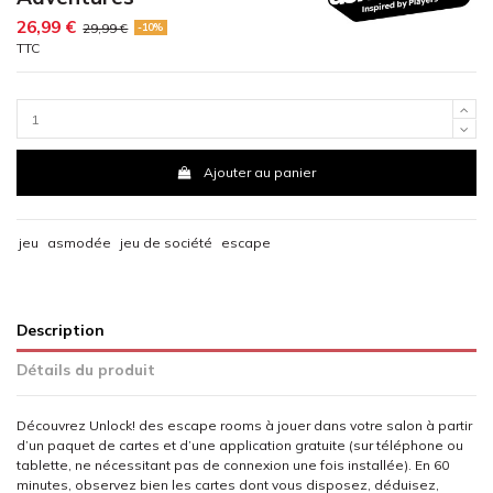
26,99 €
29,99 €
-10%
TTC
Ajouter au panier
jeu
asmodée
jeu de société
escape
Description
Détails du produit
Découvrez Unlock! des escape rooms à jouer dans votre salon à partir
d’un paquet de cartes et d’une application gratuite (sur téléphone ou
tablette, ne nécessitant pas de connexion une fois installée). En 60
minutes, observez bien les cartes dont vous disposez, déduisez,