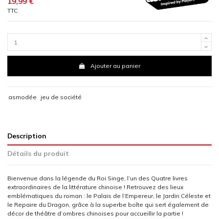
19,99 €
TTC
Ajouter au panier
asmodée
jeu de société
Description
Détails du produit
Bienvenue dans la légende du Roi Singe, l’un des Quatre livres
extraordinaires de la littérature chinoise ! Retrouvez des lieux
emblématiques du roman : le Palais de l’Empereur, le Jardin Céleste et
le Repaire du Dragon, grâce à la superbe boîte qui sert également de
décor de théâtre d’ombres chinoises pour accueillir la partie !