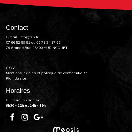
Contact
E-mail :
info@tzp.fr
07 66 52 89 81
ou
06 79 34 97 68
79 Grande Rue 25400 AUDINCOURT
C.G.V.
Mentions légales et politique de confidentialité
Plan du site
Horaires
Du mardi au Samedi
9h30 - 12h et 14h - 19h