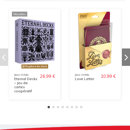
Nouveau
Rupture de stock
Jeux Initiés
Jeux Initiés
26,99 €
10,99 €
Eternal Decks
Love Letter
– Jeu de
cartes
coopératif