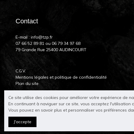
Contact
E-mail :
info@tzp.fr
07 66 52 89 81
ou
06 79 34 97 68
79 Grande Rue 25400 AUDINCOURT
C.G.V.
Mentions légales et politique de confidentialité
Plan du site
Ce site utilise des cookies pour améliorer votre expérience de n
En continuant à naviguer sur ce site, vous acceptez l'utilisation 
Vous pouvez en savoir plus et personnaliser vos préférences d
J'accepte