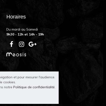
Horaires
Du mardi au Samedi
9h30 - 12h et 14h - 19h
avigation et pour mesurer l'audience.
de cookies.
ans notre
Politique de confidentialité
.