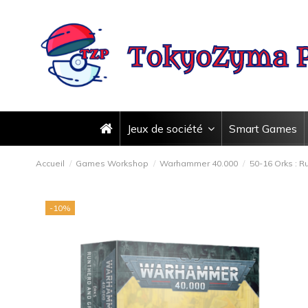
Jeux de société
Smart Games
Accueil
Games Workshop
Warhammer 40.000
50-16 Orks : R
-10%