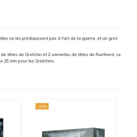
es ne les prédisposent pas à l'art de la guerre, et un grot
 de têtes de Gretchin et 2 variantes de têtes de Runtherd, ce
de 25 mm pour les Gretchins.
-10%
-1