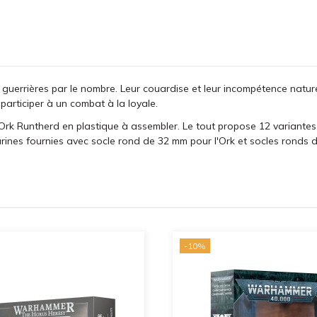
uerrières par le nombre. Leur couardise et leur incompétence naturell
participer à un combat à la loyale.
d'Ork Runtherd en plastique à assembler. Le tout propose 12 variantes
rines fournies avec socle rond de 32 mm pour l'Ork et socles ronds 
-10%