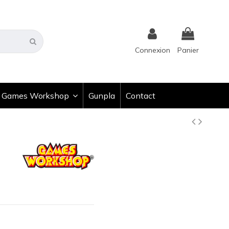
Connexion
Panier
Games Workshop
Gunpla
Contact