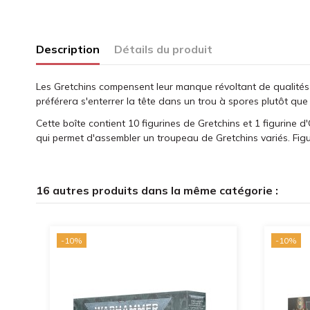
Description
Détails du produit
Les Gretchins compensent leur manque révoltant de qualités g
préférera s'enterrer la tête dans un trou à spores plutôt que 
Cette boîte contient 10 figurines de Gretchins et 1 figurine 
qui permet d'assembler un troupeau de Gretchins variés. Figu
16 autres produits dans la même catégorie :
-10%
-10%