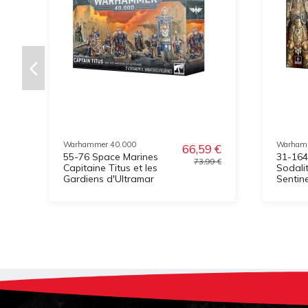
Warhammer 40.000
Warham
66,59 €
55-76 Space Marines
31-164
73,99 €
Capitaine Titus et les
Sodali
Gardiens d'Ultramar
Sentine