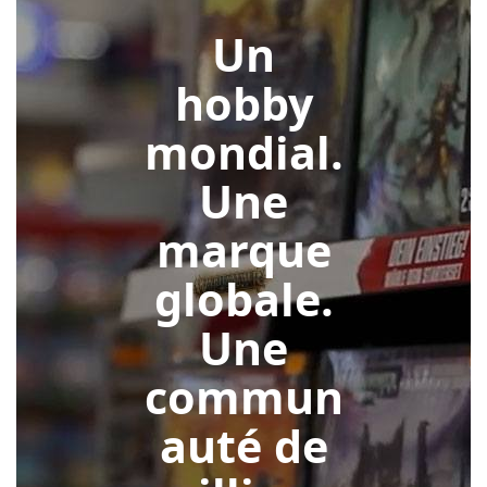
Un
hobby
mondial.
Une
marque
globale.
Une
commun
auté de