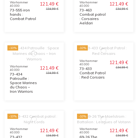
Warhammer
Warhammer
121,49 €
121,49 €
40.000
40.000
134,99 €
134,99 €
73-555 iron
73-463
hands :
Combat patrol
Combat Patrol
: Corsaires
Aeldari
-10%
-10%
Warhammer
121,49 €
40.000
Warhammer
121,49 €
134,99 €
73-433
40.000
Combat Patrol
134,99 €
73-434
: Red Corsairs
Patrouille :
Space Marines
du Chaos –
Iron Warriors
-10%
-10%
Warhammer
Warhammer
121,49 €
121,49 €
40.000
40.000
134,99 €
134,99 €
73-432
69-26 The