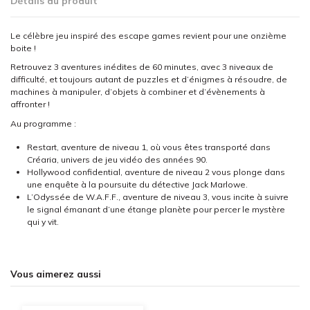
Détails du produit
Le célèbre jeu inspiré des escape games revient pour une onzième
boite !
Retrouvez 3 aventures inédites de 60 minutes, avec 3 niveaux de
difficulté, et toujours autant de puzzles et d’énigmes à résoudre, de
machines à manipuler, d’objets à combiner et d’évènements à
affronter !
Au programme :
Restart, aventure de niveau 1, où vous êtes transporté dans
Créaria, univers de jeu vidéo des années 90.
Hollywood confidential, aventure de niveau 2 vous plonge dans
une enquête à la poursuite du détective Jack Marlowe.
L’Odyssée de W.A.F.F., aventure de niveau 3, vous incite à suivre
le signal émanant d’une étange planète pour percer le mystère
qui y vit.
Vous aimerez aussi