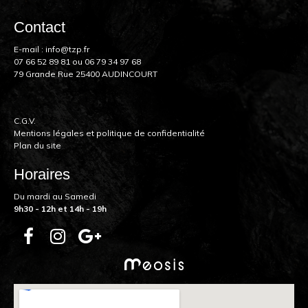
Contact
E-mail :
info@tzp.fr
07 66 52 89 81
ou
06 79 34 97 68
79 Grande Rue 25400 AUDINCOURT
C.G.V.
Mentions légales et politique de confidentialité
Plan du site
Horaires
Du mardi au Samedi
9h30 - 12h et 14h - 19h