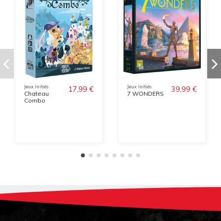
Jeux Initiés
Jeux Initiés
17,99 €
39,99 €
Chateau
7 WONDERS
Combo