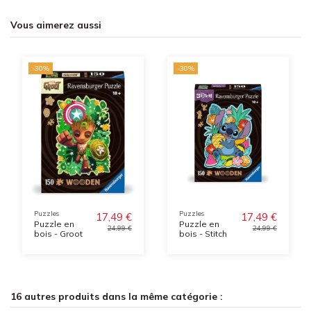
Vous aimerez aussi
-30%
-30%
Puzzles
Puzzles
17,49 €
17,49 €
Puzzle en
Puzzle en
24,99 €
24,99 €
bois - Groot
bois - Stitch
16 autres produits dans la même catégorie :