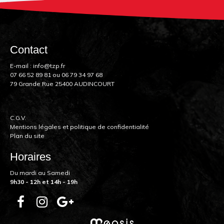
Contact
E-mail :
info@tzp.fr
07 66 52 89 81
ou
06 79 34 97 68
79 Grande Rue 25400 AUDINCOURT
C.G.V.
Mentions légales et politique de confidentialité
Plan du site
Horaires
Du mardi au Samedi
9h30 - 12h et 14h - 19h