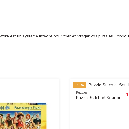
tore est un système intégré pour trier et ranger vos puzzles. Fabriqu
-30%
Puzzles
1
Puzzle Stitch et Souillon