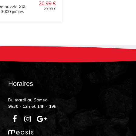
20,99 €
De puzzle XXL
29,99 €
 3000 pièces
Horaires
Du mardi au Samedi
9h30 - 12h et 14h - 19h