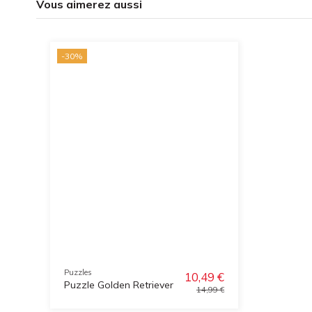
Vous aimerez aussi
-30%
Puzzles
10,49 €
Puzzle Golden Retriever
14,99 €