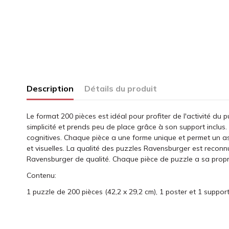
Description
Détails du produit
Le format 200 pièces est idéal pour profiter de l'activité du 
simplicité et prends peu de place grâce à son support inclus.
cognitives. Chaque pièce a une forme unique et permet un as
et visuelles. La qualité des puzzles Ravensburger est recon
Ravensburger de qualité. Chaque pièce de puzzle a sa propre f
Contenu:
1 puzzle de 200 pièces (42,2 x 29,2 cm), 1 poster et 1 support