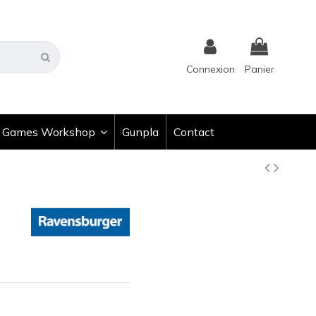
Connexion
Panier
Games Workshop
Gunpla
Contact