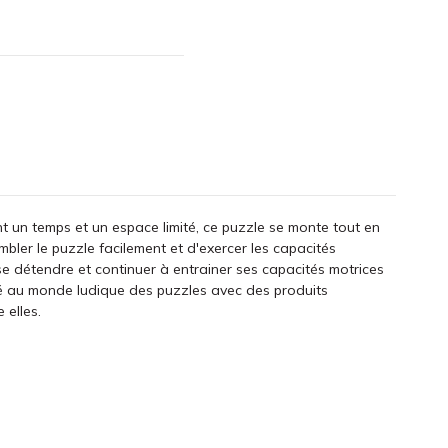
ant un temps et un espace limité, ce puzzle se monte tout en
bler le puzzle facilement et d'exercer les capacités
e détendre et continuer à entrainer ses capacités motrices
ûté au monde ludique des puzzles avec des produits
 elles.