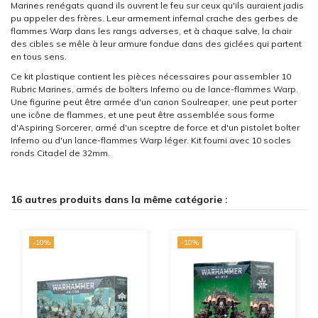
Marines renégats quand ils ouvrent le feu sur ceux qu'ils auraient jadis
pu appeler des frères. Leur armement infernal crache des gerbes de
flammes Warp dans les rangs adverses, et à chaque salve, la chair
des cibles se mêle à leur armure fondue dans des giclées qui partent
en tous sens.
Ce kit plastique contient les pièces nécessaires pour assembler 10
Rubric Marines, armés de bolters Inferno ou de lance-flammes Warp.
Une figurine peut être armée d'un canon Soulreaper, une peut porter
une icône de flammes, et une peut être assemblée sous forme
d'Aspiring Sorcerer, armé d'un sceptre de force et d'un pistolet bolter
Inferno ou d'un lance-flammes Warp léger. Kit fourni avec 10 socles
ronds Citadel de 32mm.
16 autres produits dans la même catégorie :
-10%
-10%