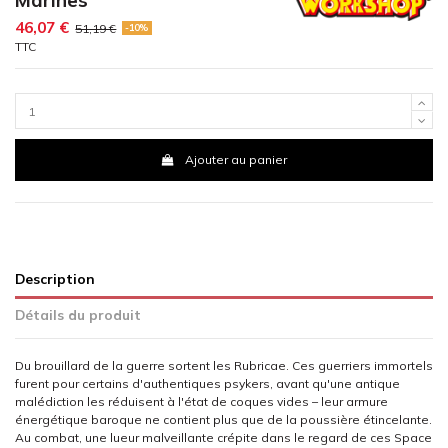
46,07 €
51,19 €
-10%
TTC
Ajouter au panier
Description
Détails du produit
Du brouillard de la guerre sortent les Rubricae. Ces guerriers immortels
furent pour certains d'authentiques psykers, avant qu'une antique
malédiction les réduisent à l'état de coques vides – leur armure
énergétique baroque ne contient plus que de la poussière étincelante.
Au combat, une lueur malveillante crépite dans le regard de ces Space