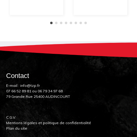
Contact
E-mail :
info@tzp.fr
07 66 52 89 81
ou
06 79 34 97 68
79 Grande Rue 25400 AUDINCOURT
C.G.V.
Mentions légales et politique de confidentialité
Plan du site