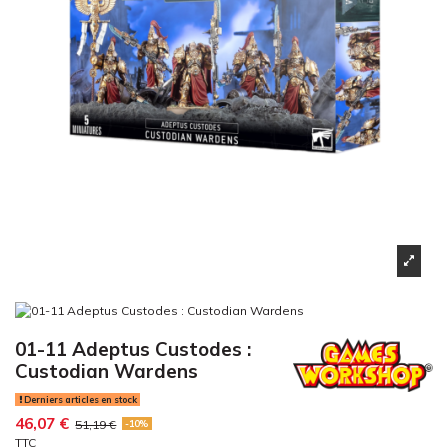
01-11 Adeptus Custodes :
Custodian Wardens
Derniers articles en stock
46,07 €
51,19 €
-10%
TTC