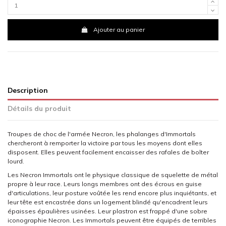
Ajouter au panier
Description
Détails du produit
Troupes de choc de l'armée Necron, les phalanges d'Immortals
chercheront à remporter la victoire par tous les moyens dont elles
disposent. Elles peuvent facilement encaisser des rafales de bolter
lourd.
Les Necron Immortals ont le physique classique de squelette de métal
propre à leur race. Leurs longs membres ont des écrous en guise
d'articulations, leur posture voûtée les rend encore plus inquiétants, et
leur tête est encastrée dans un logement blindé qu'encadrent leurs
épaisses épaulières usinées. Leur plastron est frappé d'une sobre
iconographie Necron. Les Immortals peuvent être équipés de terribles