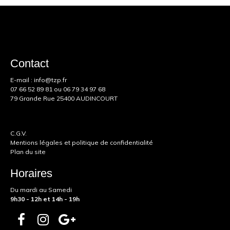
Contact
E-mail :
info@tzp.fr
07 66 52 89 81
ou
06 79 34 97 68
79 Grande Rue 25400 AUDINCOURT
C.G.V.
Mentions légales et politique de confidentialité
Plan du site
Horaires
Du mardi au Samedi
9h30 - 12h et 14h - 19h