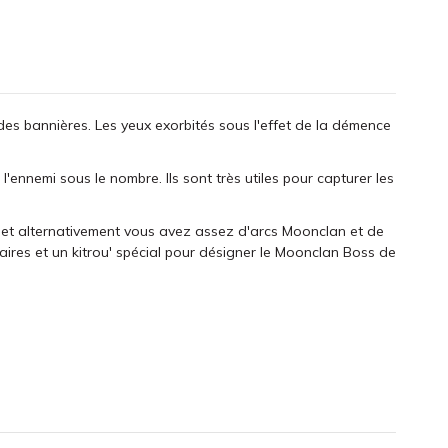
s bannières. Les yeux exorbités sous l'effet de la démence
ennemi sous le nombre. Ils sont très utiles pour capturer les
s, et alternativement vous avez assez d'arcs Moonclan et de
ires et un kitrou' spécial pour désigner le Moonclan Boss de