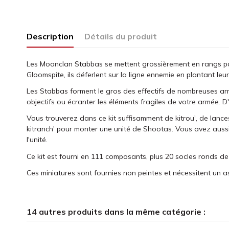
Description
Détails du produit
Les Moonclan Stabbas se mettent grossièrement en rangs pou
Gloomspite, ils déferlent sur la ligne ennemie en plantant leu
Les Stabbas forment le gros des effectifs de nombreuses armé
objectifs ou écranter les éléments fragiles de votre armée.
Vous trouverez dans ce kit suffisamment de kitrou', de lance
kitranch' pour monter une unité de Shootas. Vous avez aussi
l'unité.
Ce kit est fourni en 111 composants, plus 20 socles ronds d
Ces miniatures sont fournies non peintes et nécessitent un 
14 autres produits dans la même catégorie :