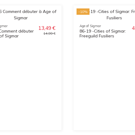
-10%
igmar
Age of Sigmar
13,49 €
4
Comment débuter
86-19 -Cities of Sigmar:
14,99 €
of Sigmar
Freeguild Fusiliers