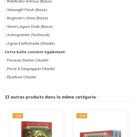
- Retributor Armour (Base)
- Waaagh! Flesh (Base)
- Bugman's Glow (Base)
- Steel Legion Drab (Base)
- Astrogranite (Technical)
- Agrax Earthshade (Shade)
Cette boîte contient également:
- Pinceau Starter Citadel
- Pince à Dégrapper Citadel
- Ébarboir Citadel
13 autres produits dans la même catégorie :
-10%
-10%