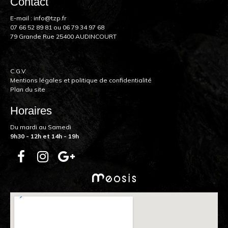
Contact
E-mail :
info@tzp.fr
07 66 52 89 81
ou
06 79 34 97 68
79 Grande Rue 25400 AUDINCOURT
C.G.V.
Mentions légales et politique de confidentialité
Plan du site
Horaires
Du mardi au Samedi
9h30 - 12h et 14h - 19h