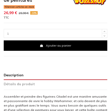
Derniers articles en stock
26,99 €
29,99 €
-10%
TTC
Ajouter au panier
Description
Détails du produit
Assembler et peindre des figurines Citadel est une manière amusante
et passionnante de vivre le hobby Warhammer, et cela devient de plus
en plus gratifiant avec le temps. Vous aurez besoin de quelques outils
et d'une sélection de peintures pour vous lancer, et cette boîte contient