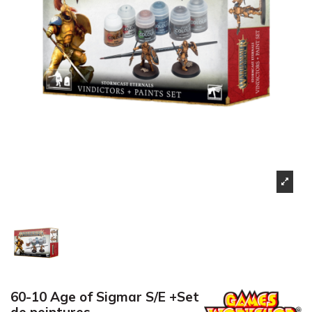
60-10 Age of Sigmar S/E +Set
de peintures