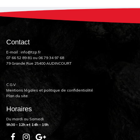
Contact
E-mail :
info@tzp.fr
07 66 52 89 81
ou
06 79 34 97 68
79 Grande Rue 25400 AUDINCOURT
C.G.V.
Mentions légales et politique de confidentialité
Plan du site
Horaires
Du mardi au Samedi
9h30 - 12h et 14h - 19h