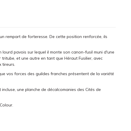
un rempart de forteresse. De cette position renforcée, ils
n lourd pavois sur lequel il monte son canon-fusil muni d'une
tritube, et une autre en tant que Héraut Fusilier, avec
 tireurs.
que vos forces des guildes franches présentent de la variété
 incluse, une planche de décalcomanies des Cités de
Colour.