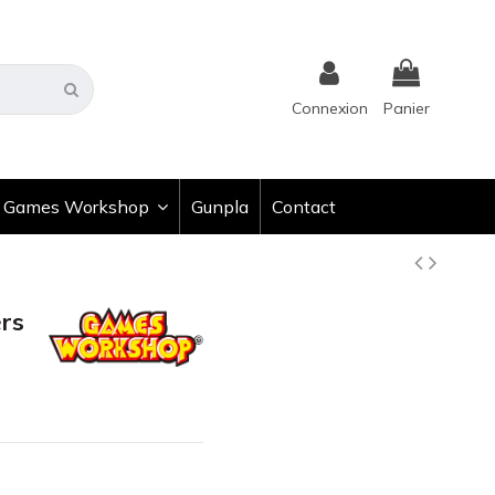
Connexion
Panier
Games Workshop
Gunpla
Contact
ers