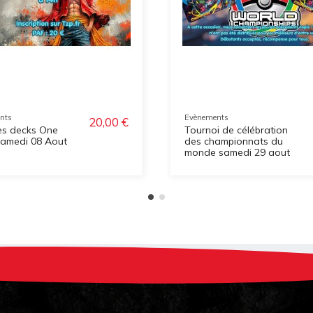
nts
Evènements
20,00 €
es decks One
Tournoi de célébration
samedi 08 Aout
des championnats du
monde samedi 29 aout