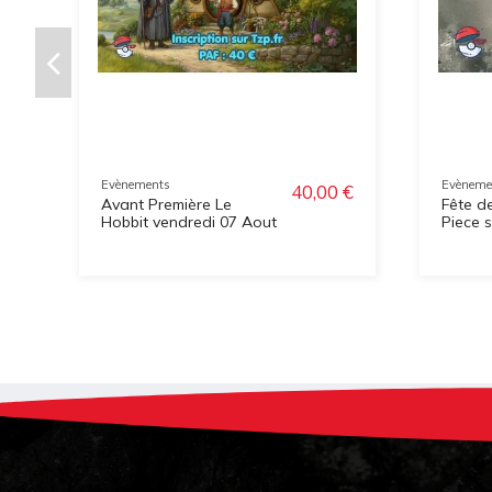
Evènements
Evèneme
40,00 €
Avant Première Le
Fête d
Hobbit vendredi 07 Aout
Piece 